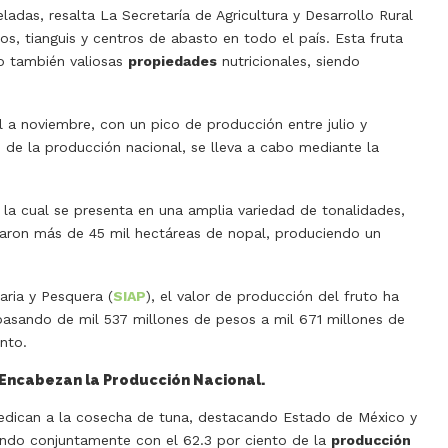
ladas, resalta La Secretaría de Agricultura y Desarrollo Rural
s, tianguis y centros de abasto en todo el país. Esta fruta
no también valiosas
propiedades
nutricionales, siendo
l a noviembre, con un pico de producción entre julio y
o de la producción nacional, se lleva a cabo mediante la
 la cual se presenta en una amplia variedad de tonalidades,
aron más de 45 mil hectáreas de nopal, produciendo un
aria y Pesquera (
SIAP
), el valor de producción del fruto ha
asando de mil 537 millones de pesos a mil 671 millones de
nto.
 Encabezan la Producción Nacional.
dican a la cosecha de tuna, destacando Estado de México y
endo conjuntamente con el 62.3 por ciento de la
producción