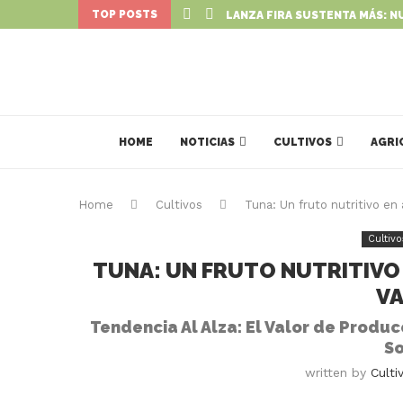
TOP POSTS
LANZA FIRA SUSTENTA MÁS: N
HOME
NOTICIAS
CULTIVOS
AGRI
Home
Cultivos
Tuna: Un fruto nutritivo en
Cultivo
TUNA: UN FRUTO NUTRITIVO
VA
Tendencia Al Alza: El Valor de Produ
So
written by
Culti