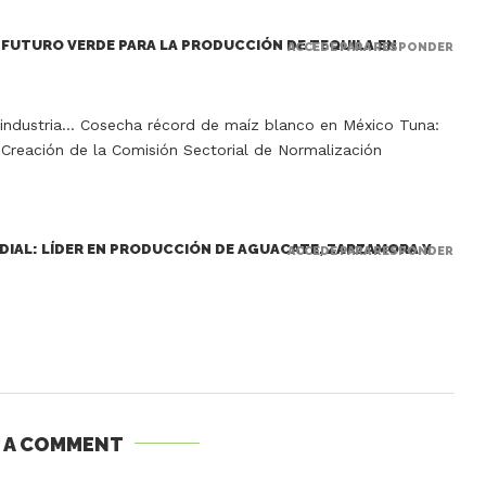
 FUTURO VERDE PARA LA PRODUCCIÓN DE TEQUILA EN
ACCEDE PARA RESPONDER
oindustria… Cosecha récord de maíz blanco en México Tuna:
 Creación de la Comisión Sectorial de Normalización
DIAL: LÍDER EN PRODUCCIÓN DE AGUACATE, ZARZAMORA Y
ACCEDE PARA RESPONDER
E A COMMENT