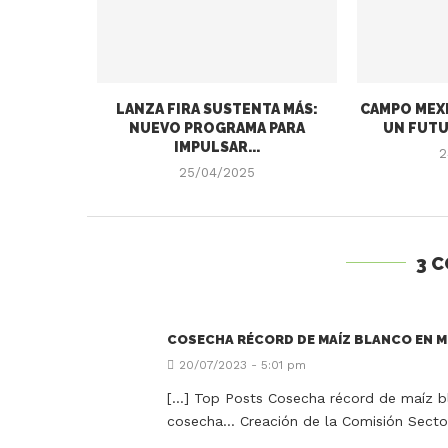
LANZA FIRA SUSTENTA MÁS:
CAMPO MEXI
NUEVO PROGRAMA PARA
UN FUTU
IMPULSAR...
2
25/04/2025
3 
COSECHA RÉCORD DE MAÍZ BLANCO EN M
20/07/2023 - 5:01 pm
[…] Top Posts Cosecha récord de maíz bl
cosecha… Creación de la Comisión Sector