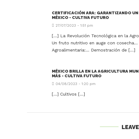
CERTIFICACIÓN ARA: GARANTIZANDO UN
MÉXICO - CULTIVA FUTURO
27/07/2023 - 1:51 pm
[…] La Revolución Tecnológica en la Agr
Un fruto nutritivo en auge con cosecha…
Agroalimentaria:… Demostración de […]
MÉXICO BRILLA EN LA AGRICULTURA MUN
MÁS - CULTIVA FUTURO
04/08/2023 - 1:20 pm
[…] Cultivos […]
LEAV