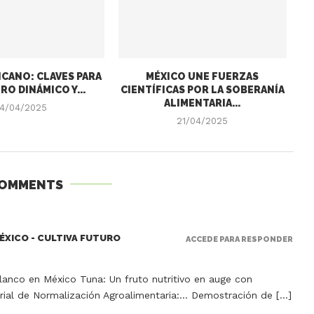
CANO: CLAVES PARA
MÉXICO UNE FUERZAS
RO DINÁMICO Y...
CIENTÍFICAS POR LA SOBERANÍA
ALIMENTARIA...
4/04/2025
21/04/2025
COMMENTS
ÉXICO - CULTIVA FUTURO
ACCEDE PARA RESPONDER
anco en México Tuna: Un fruto nutritivo en auge con
ial de Normalización Agroalimentaria:… Demostración de […]