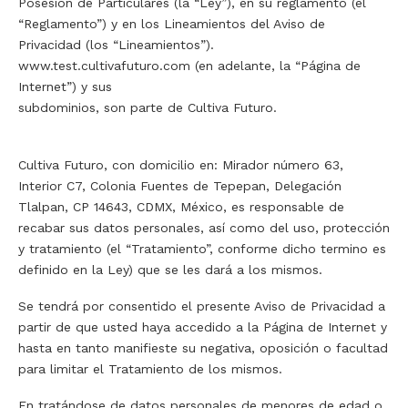
Posesión de Particulares (la “Ley”), en su reglamento (el
“Reglamento”) y en los Lineamientos del Aviso de
Privacidad (los “Lineamientos”).
www.test.cultivafuturo.com (en adelante, la “Página de
Internet”) y sus
subdominios, son parte de Cultiva Futuro.
Cultiva Futuro, con domicilio en: Mirador número 63,
Interior C7, Colonia Fuentes de Tepepan, Delegación
Tlalpan, CP 14643, CDMX, México, es responsable de
recabar sus datos personales, así como del uso, protección
y tratamiento (el “Tratamiento”, conforme dicho termino es
definido en la Ley) que se les dará a los mismos.
Se tendrá por consentido el presente Aviso de Privacidad a
partir de que usted haya accedido a la Página de Internet y
hasta en tanto manifieste su negativa, oposición o facultad
para limitar el Tratamiento de los mismos.
En tratándose de datos personales de menores de edad o