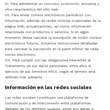
VI. Para administrar un concurso, promoción, encuesta u
otra característica del sitio web.
VII. Para enviar correos electrónicos periódicos con
información, además de recibir noticias ocasionales de la
página web, actualizaciones, así como, información
relacionada con productos o servicios. Si en algún
momento desea cancelar la suscripción de recibir correos
electrónicos futuros, incluimos instrucciones detalladas
para cancelar la suscripción en la parte inferior de cada
correo electrónico.
VIII. Para cumplir con las obligaciones inherentes al
Tratamiento de sus datos personales, entre ellos el
ejercicio de sus Derechos ARCO, según el termino será
definido más adelante.
Información en las redes sociales
Las redes sociales constituyen una plataforma de
comunicación y de interconexión entre plataformas
digitales de los distintos usuarios, estas son ajenas a