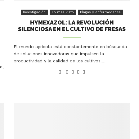
Investigación
Lo mas visto
Plagas y enfermedades
HYMEXAZOL: LA REVOLUCIÓN
SILENCIOSA EN EL CULTIVO DE FRESAS
S
El mundo agrícola está constantemente en búsqueda
de soluciones innovadoras que impulsen la
productividad y la calidad de los cultivos.…
a,