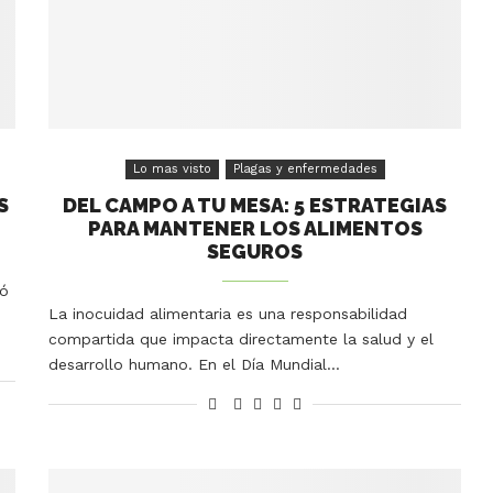
Lo mas visto
Plagas y enfermedades
S
DEL CAMPO A TU MESA: 5 ESTRATEGIAS
PARA MANTENER LOS ALIMENTOS
SEGUROS
ró
La inocuidad alimentaria es una responsabilidad
compartida que impacta directamente la salud y el
desarrollo humano. En el Día Mundial…