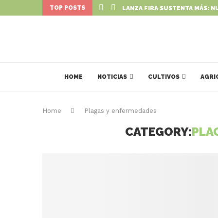
TOP POSTS
LANZA FIRA SUSTENTA MÁS: N
HOME
NOTICIAS
CULTIVOS
AGRI
Home
Plagas y enfermedades
CATEGORY:
PLA