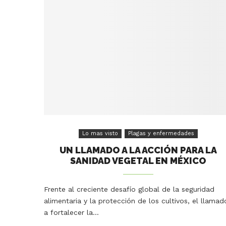
Lo mas visto
Plagas y enfermedades
UN LLAMADO A LA ACCIÓN PARA LA
SANIDAD VEGETAL EN MÉXICO
Frente al creciente desafío global de la seguridad
alimentaria y la protección de los cultivos, el llamad
a fortalecer la…