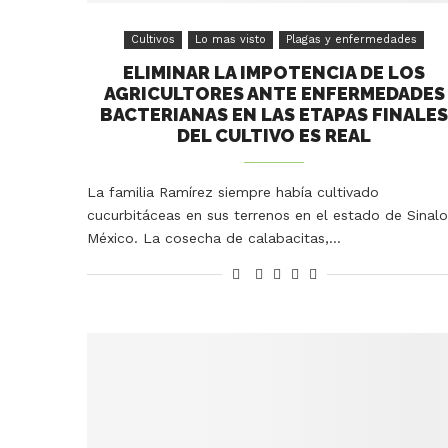
Cultivos
Lo mas visto
Plagas y enfermedades
ELIMINAR LA IMPOTENCIA DE LOS
AGRICULTORES ANTE ENFERMEDADES
BACTERIANAS EN LAS ETAPAS FINALE
DEL CULTIVO ES REAL
La familia Ramírez siempre había cultivado
cucurbitáceas en sus terrenos en el estado de Sinalo
México. La cosecha de calabacitas,…