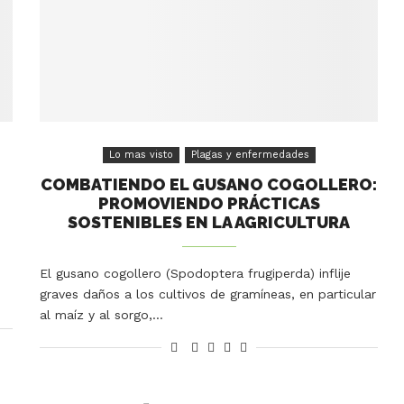
Lo mas visto
Plagas y enfermedades
COMBATIENDO EL GUSANO COGOLLERO:
PROMOVIENDO PRÁCTICAS
SOSTENIBLES EN LA AGRICULTURA
El gusano cogollero (Spodoptera frugiperda) inflije
graves daños a los cultivos de gramíneas, en particular
al maíz y al sorgo,…