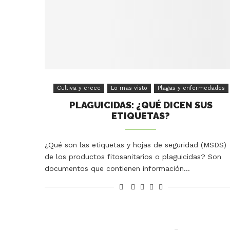
Cultiva y crece
Lo mas visto
Plagas y enfermedades
PLAGUICIDAS: ¿QUÉ DICEN SUS
ETIQUETAS?
¿Qué son las etiquetas y hojas de seguridad (MSDS)
de los productos fitosanitarios o plaguicidas? Son
documentos que contienen información…