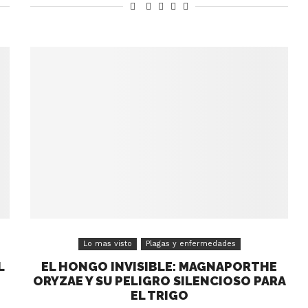
Lo mas visto
Plagas y enfermedades
L
EL HONGO INVISIBLE: MAGNAPORTHE
ORYZAE Y SU PELIGRO SILENCIOSO PARA
EL TRIGO