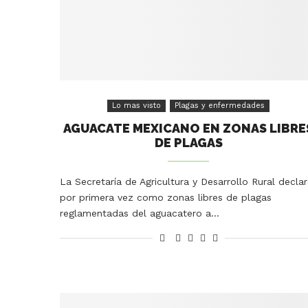
Lo mas visto
Plagas y enfermedades
AGUACATE MEXICANO EN ZONAS LIBRE
DE PLAGAS
La Secretaría de Agricultura y Desarrollo Rural decla
por primera vez como zonas libres de plagas
reglamentadas del aguacatero a…