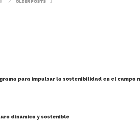
S
OLDER POSTS
grama para impulsar la sostenibilidad en el campo 
uro dinámico y sostenible