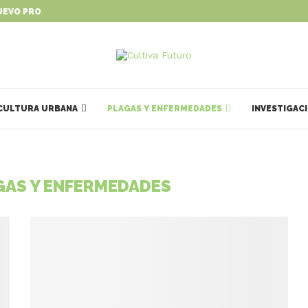
UEVO PROGRAMA PARA IMPULSAR...
CULTURA URBANA
PLAGAS Y ENFERMEDADES
INVESTIGAC
GAS Y ENFERMEDADES