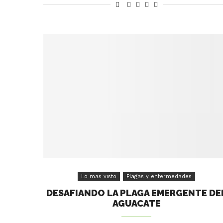
Lo mas visto
Plagas y enfermedades
DESAFIANDO LA PLAGA EMERGENTE DE
AGUACATE