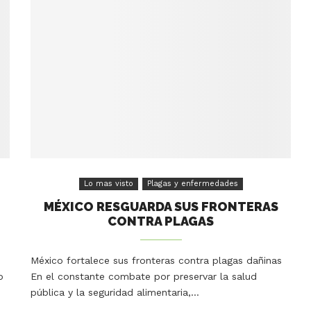
Lo mas visto
Plagas y enfermedades
MÉXICO RESGUARDA SUS FRONTERAS
CONTRA PLAGAS
México fortalece sus fronteras contra plagas dañinas
o
En el constante combate por preservar la salud
pública y la seguridad alimentaria,…