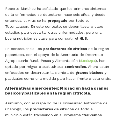
Roberto Martínez ha señalado que los primeros síntomas
de la enfermedad se detectaron hace seis años, y desde
entonces, el virus se ha
propagado
por todo el
Totonacapan. En este contexto, se deben llevar a cabo
estudios para descartar otras enfermedades, pero una
buena nutrición es clave para combatir el
HLB
.
En consecuencia, los
productores de cítricos
de la región
papanteca, con el apoyo de la Secretaría de Desarrollo
Agropecuario Rural, Pesca y Alimentación (
Sedarpa
), han
optado por migrar o sustituir sus
sembradíos
. Ahora están
enfocados en desarrollar la siembra de
granos básicos
y
pastizales como una medida para hacer frente a esta crisis.
Alternativas emergentes: Migración hacia granos
básicos y pastizales en la región citrícola.
Asimismo, con el respaldo de la Universidad Autónoma de
Chapingo, los
productores de cítricos
de todo el
municipio están trabajando en el programa “
Salvemos