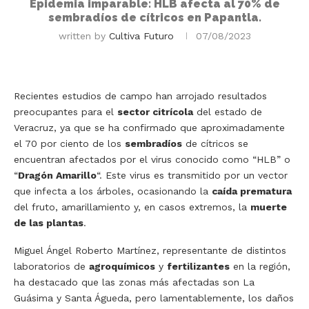
Epidemia imparable: HLB afecta al 70% de
sembradíos de cítricos en Papantla.
written by
Cultiva Futuro
07/08/2023
Recientes estudios de campo han arrojado resultados
preocupantes para el
sector citrícola
del estado de
Veracruz, ya que se ha confirmado que aproximadamente
el 70 por ciento de los
sembradíos
de cítricos se
encuentran afectados por el virus conocido como “HLB” o
“
Dragón Amarillo
“. Este virus es transmitido por un vector
que infecta a los árboles, ocasionando la
caída prematura
del fruto, amarillamiento y, en casos extremos, la
muerte
de las plantas
.
Miguel Ángel Roberto Martínez, representante de distintos
laboratorios de
agroquímicos
y
fertilizantes
en la región,
ha destacado que las zonas más afectadas son La
Guásima y Santa Águeda, pero lamentablemente, los daños