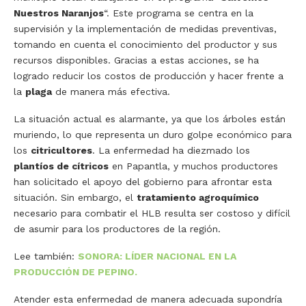
Nuestros Naranjos
“. Este programa se centra en la
supervisión y la implementación de medidas preventivas,
tomando en cuenta el conocimiento del productor y sus
recursos disponibles. Gracias a estas acciones, se ha
logrado reducir los costos de producción y hacer frente a
la
plaga
de manera más efectiva.
La situación actual es alarmante, ya que los árboles están
muriendo, lo que representa un duro golpe económico para
los
citricultores
. La enfermedad ha diezmado los
plantíos de cítricos
en Papantla, y muchos productores
han solicitado el apoyo del gobierno para afrontar esta
situación. Sin embargo, el
tratamiento agroquímico
necesario para combatir el HLB resulta ser costoso y difícil
de asumir para los productores de la región.
Lee también:
SONORA: LÍDER NACIONAL EN LA
PRODUCCIÓN DE PEPINO.
Atender esta enfermedad de manera adecuada supondría