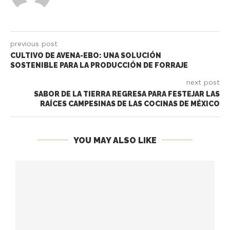
previous post
CULTIVO DE AVENA-EBO: UNA SOLUCIÓN
SOSTENIBLE PARA LA PRODUCCIÓN DE FORRAJE
next post
SABOR DE LA TIERRA REGRESA PARA FESTEJAR LAS
RAÍCES CAMPESINAS DE LAS COCINAS DE MÉXICO
YOU MAY ALSO LIKE