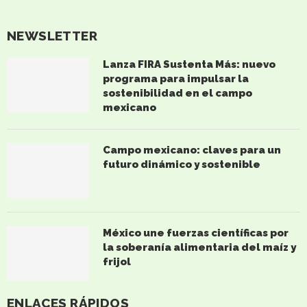
NEWSLETTER
Lanza FIRA Sustenta Más: nuevo
programa para impulsar la
sostenibilidad en el campo
mexicano
Campo mexicano: claves para un
futuro dinámico y sostenible
México une fuerzas científicas por
la soberanía alimentaria del maíz y
frijol
ENLACES RÁPIDOS