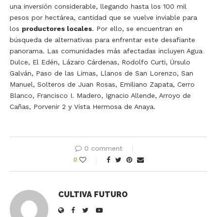
una inversión considerable, llegando hasta los 100 mil
pesos por hectárea, cantidad que se vuelve inviable para
los
productores locales
. Por ello, se encuentran en
búsqueda de alternativas para enfrentar este desafiante
panorama. Las comunidades más afectadas incluyen Agua
Dulce, El Edén, Lázaro Cárdenas, Rodolfo Curti, Úrsulo
Galván, Paso de las Limas, Llanos de San Lorenzo, San
Manuel, Solteros de Juan Rosas, Emiliano Zapata, Cerro
Blanco, Francisco I. Madero, Ignacio Allende, Arroyo de
Cañas, Porvenir 2 y Vista Hermosa de Anaya.
0 comment
0
CULTIVA FUTURO