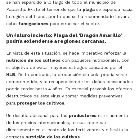
se han esparcido a lo largo de todo el municipio de
Papantla. Existe el temor de que la
plaga
se expanda hacia
la región del Llano, por lo que se ha recomendado llevar a
cabo
fumigaciones
para erradicar el vector.
Un futuro incierto: Plaga del ‘Dragón Amarillo’
podría extenderse a regiones cercanas.
En vista de esta situación, se hace imperativo reforzar la
nutrición de los cultivos
con paquetes nutricionales, con
el objetivo de evitar mayores estragos causados por el
HLB
. De lo contrario, la producción citrícola podría verse
comprometida, y la recuperación de los daños ocasionados
podría tardar hasta 4 años. Es esencial prevenir los efectos
destructivos de este virus y tomar medidas preventivas
para
proteger los cultivos
.
Un desafío adicional para los
productores
es el aumento
de los precios internacionales, lo cual repercute
directamente en el costo de los fertilizantes y dificulta la
correcta
nutrición de los cultivos
.