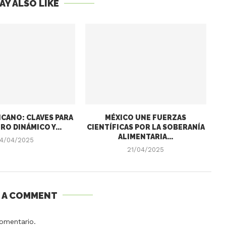
AY ALSO LIKE
CANO: CLAVES PARA
MÉXICO UNE FUERZAS
RO DINÁMICO Y...
CIENTÍFICAS POR LA SOBERANÍA
ALIMENTARIA...
4/04/2025
21/04/2025
E A COMMENT
omentario.