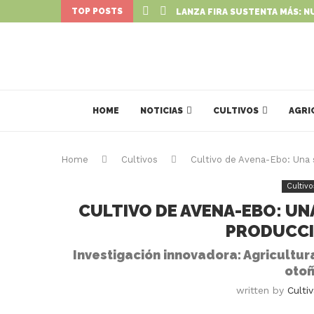
TOP POSTS
LANZA FIRA SUSTENTA MÁS: N
HOME
NOTICIAS
CULTIVOS
AGRI
Home
Cultivos
Cultivo de Avena-Ebo: Una s
Cultivo
CULTIVO DE AVENA-EBO: UN
PRODUCCI
Investigación innovadora: Agricultur
otoñ
written by
Culti