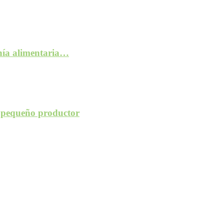
anía alimentaria…
l pequeño productor