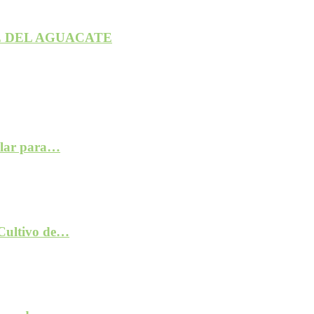
 DEL AGUACATE
ilar para…
 Cultivo de…