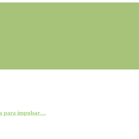
a para impulsar…