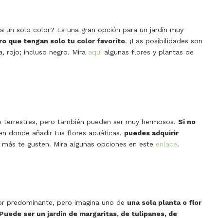
a un solo color? Es una gran opción para un jardín muy
ro que tengan solo tu color favorito
. ¡Las posibilidades son
sa, rojo; incluso negro. Mira
aquí
algunas flores y plantas de
s terrestres, pero también pueden ser muy hermosos.
Si no
n donde añadir tus flores acuáticas,
puedes adquirir
e más te gusten. Mira algunas opciones en este
enlace
.
lor predominante, pero imagina uno de
una sola planta o flor
Puede ser un jardín de margaritas, de tulipanes, de