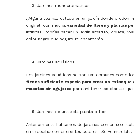
Jardines monocromáticos
¿Alguna vez has estado en un jardín donde predomin
original, con mucha
variedad de flores y plantas pe
infinitas! Podrías hacer un jardín amarillo, violeta, ro
color negro que seguro te encantarán.
Jardines acuáticos
Los jardines acuáticos no son tan comunes como lo
tienes suficiente espacio para crear un estanque
e
macetas sin agujeros
para ahí tener las plantas qu
Jardines de una sola planta o flor
Anteriormente hablamos de jardines con un solo co
en específico en diferentes colores. ¡Se ve increíble!