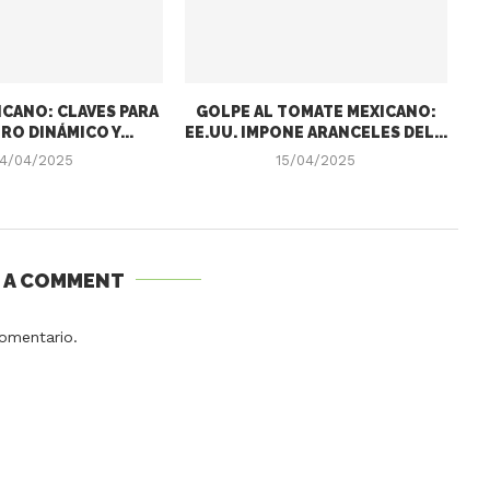
CANO: CLAVES PARA
GOLPE AL TOMATE MEXICANO:
RO DINÁMICO Y...
EE.UU. IMPONE ARANCELES DEL...
4/04/2025
15/04/2025
E A COMMENT
omentario.