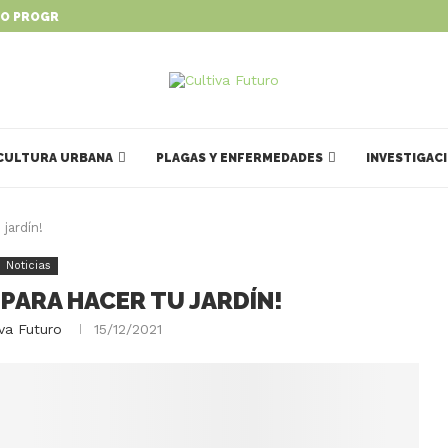
O PROGRAMA PARA IMPULSAR...
CULTURA URBANA
PLAGAS Y ENFERMEDADES
INVESTIGAC
 jardín!
Noticias
 PARA HACER TU JARDÍN!
iva Futuro
15/12/2021