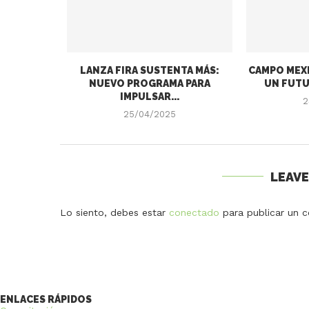
LANZA FIRA SUSTENTA MÁS:
CAMPO MEXI
NUEVO PROGRAMA PARA
UN FUTU
IMPULSAR...
2
25/04/2025
LEAV
Lo siento, debes estar
conectado
para publicar un c
ENLACES RÁPIDOS