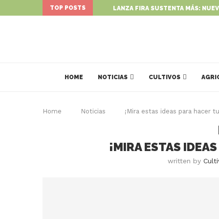
TOP POSTS
LANZA FIRA SUSTENTA MÁS: NUEV
HOME
NOTICIAS
CULTIVOS
AGRI
Home
Noticias
¡Mira estas ideas para hacer tu
¡MIRA ESTAS IDEAS
written by
Cult