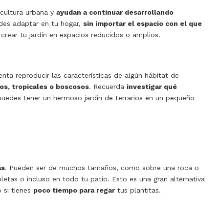
icultura urbana y
ayudan a continuar desarrollando
edes adaptar en tu hogar,
sin importar el espacio con el que
crear tu jardín en espacios reducidos o amplios.
nta reproducir las características de algún hábitat de
os, tropicales o boscosos
. Recuerda
investigar qué
uedes tener un hermoso jardín de terrarios en un pequeño
as
. Pueden ser de muchos tamaños, como sobre una roca o
etas o incluso en todo tu patio. Esto es una gran alternativa
 si tienes
poco tiempo para regar
tus plantitas.