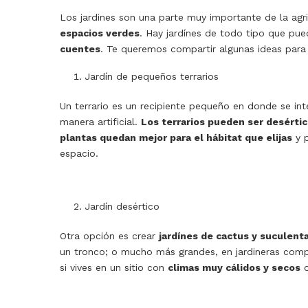
Los jardines son una parte muy importante de la agr
espacios verdes
. Hay jardínes de todo tipo que pu
cuentes
. Te queremos compartir algunas ideas para 
Jardín de pequeños terrarios
Un terrario es un recipiente pequeño en donde se inte
manera artificial.
Los terrarios pueden ser desértic
plantas quedan mejor para el hábitat que elijas
y p
espacio.
Jardín desértico
Otra opción es crear
jardínes de cactus y suculent
un tronco; o mucho más grandes, en jardineras compl
si vives en un sitio con
climas muy cálidos y secos
o