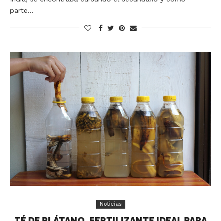
parte…
Noticias
TÉ DE PLÁTANO, FERTILIZANTE IDEAL PARA