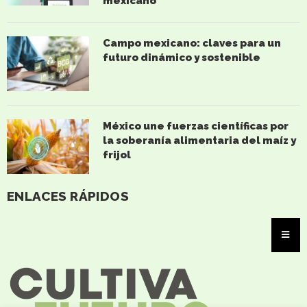
mexicano
Campo mexicano: claves para un
futuro dinámico y sostenible
México une fuerzas científicas por
la soberanía alimentaria del maíz y
frijol
ENLACES RÁPIDOS