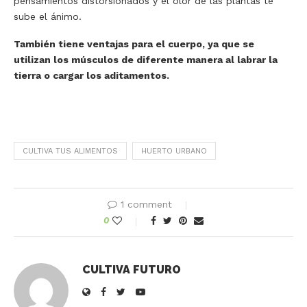
pensamientos distorsionados y el olor de las plantas te
sube el ánimo.
También tiene ventajas para el cuerpo, ya que se
utilizan los músculos de diferente manera al labrar la
tierra o cargar los aditamentos.
CULTIVA TUS ALIMENTOS
HUERTO URBANO
1 comment
0
CULTIVA FUTURO