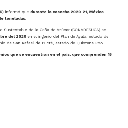
DER) informó que
durante la cosecha 2020-21, México
 de toneladas.
llo Sustentable de la Caña de Azúcar (CONADESUCA) se
ubre del 2020
en el ingenio del Plan de Ayala, estado de
enio de San Rafael de Pucté, estado de Quintana Roo.
genios que se encuentran en el país, que comprenden 15