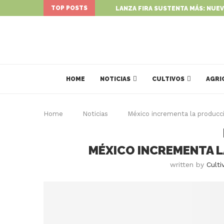
TOP POSTS
LANZA FIRA SUSTENTA MÁS: NUEV
HOME
NOTICIAS
CULTIVOS
AGRI
Home
Noticias
México incrementa la producc
MÉXICO INCREMENTA 
written by
Culti