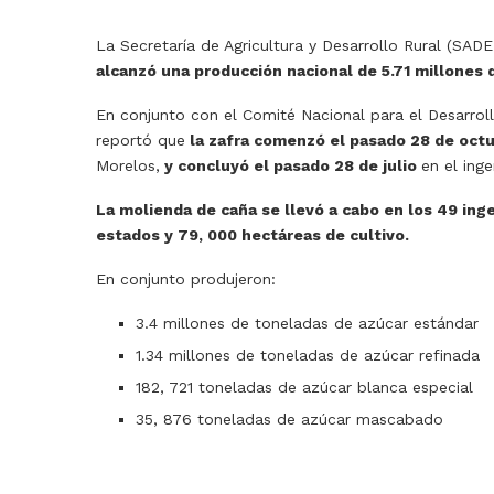
La Secretaría de Agricultura y Desarrollo Rural (SA
alcanzó una producción nacional de 5.71 millones
En conjunto con el Comité Nacional para el Desarro
reportó que
la zafra comenzó el pasado 28 de oct
Morelos,
y concluyó el pasado 28 de julio
en el ing
La molienda de caña se llevó a cabo en los 49 in
estados y 79, 000 hectáreas de cultivo.
En conjunto produjeron:
3.4 millones de toneladas de azúcar estándar
1.34 millones de toneladas de azúcar refinada
182, 721 toneladas de azúcar blanca especial
35, 876 toneladas de azúcar mascabado