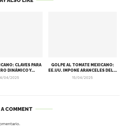
AY ALSO LIKE
CANO: CLAVES PARA
GOLPE AL TOMATE MEXICANO:
RO DINÁMICO Y...
EE.UU. IMPONE ARANCELES DEL...
4/04/2025
15/04/2025
E A COMMENT
omentario.