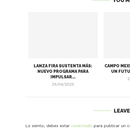
YOU M
LANZA FIRA SUSTENTA MÁS:
CAMPO MEXI
NUEVO PROGRAMA PARA
UN FUTU
IMPULSAR...
2
25/04/2025
LEAV
Lo siento, debes estar
conectado
para publicar un c