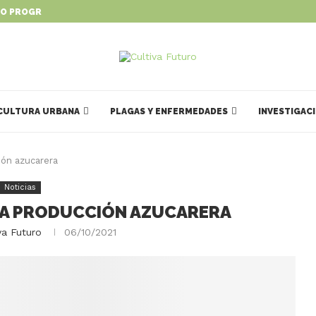
O PROGRAMA PARA IMPULSAR...
CULTURA URBANA
PLAGAS Y ENFERMEDADES
INVESTIGAC
ión azucarera
Noticias
LA PRODUCCIÓN AZUCARERA
va Futuro
06/10/2021