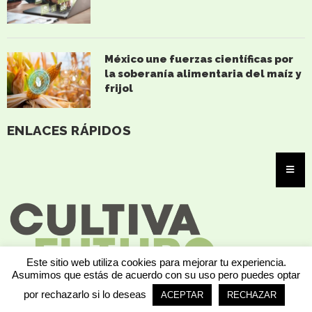
México une fuerzas científicas por
la soberanía alimentaria del maíz y
frijol
ENLACES RÁPIDOS
Este sitio web utiliza cookies para mejorar tu experiencia.
Asumimos que estás de acuerdo con su uso pero puedes optar
por rechazarlo si lo deseas
ACEPTAR
RECHAZAR