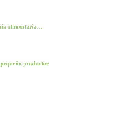
anía alimentaria…
l pequeño productor