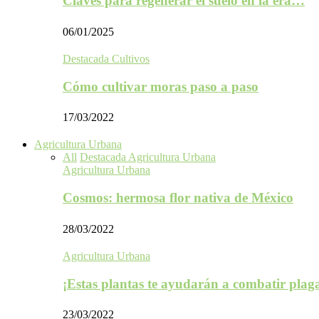
Claves para regenerar el suelo en la era…
06/01/2025
Destacada Cultivos
Cómo cultivar moras paso a paso
17/03/2022
Agricultura Urbana
All
Destacada Agricultura Urbana
Agricultura Urbana
Cosmos: hermosa flor nativa de México
28/03/2022
Agricultura Urbana
¡Estas plantas te ayudarán a combatir plag
23/03/2022