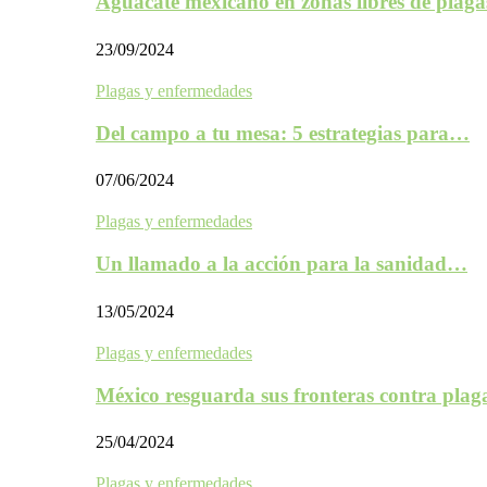
Aguacate mexicano en zonas libres de plaga
23/09/2024
Plagas y enfermedades
Del campo a tu mesa: 5 estrategias para…
07/06/2024
Plagas y enfermedades
Un llamado a la acción para la sanidad…
13/05/2024
Plagas y enfermedades
México resguarda sus fronteras contra plag
25/04/2024
Plagas y enfermedades