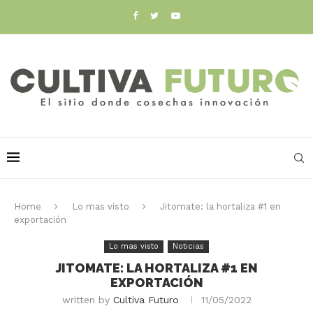
Home
Lo mas visto
Jitomate: la hortaliza #1 en
exportación
Lo mas visto
Noticias
JITOMATE: LA HORTALIZA #1 EN
EXPORTACIÓN
written by
Cultiva Futuro
11/05/2022