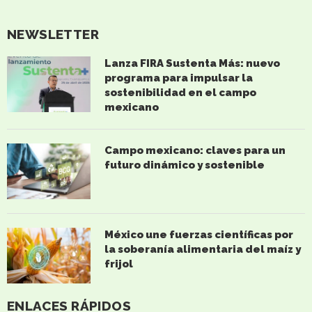
NEWSLETTER
Lanza FIRA Sustenta Más: nuevo
programa para impulsar la
sostenibilidad en el campo
mexicano
Campo mexicano: claves para un
futuro dinámico y sostenible
México une fuerzas científicas por
la soberanía alimentaria del maíz y
frijol
ENLACES RÁPIDOS