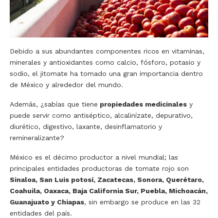
Debido a sus abundantes componentes ricos en vitaminas,
minerales y antioxidantes como calcio, fósforo, potasio y
sodio, el jitomate ha tomado una gran importancia dentro
de México y alrededor del mundo.
Además, ¿sabías que tiene
propiedades medicinales
y
puede servir como antiséptico, alcalinízate, depurativo,
diurético, digestivo, laxante, desinflamatorio y
remineralizante?
México es el décimo productor a nivel mundial; las
principales entidades productoras de tomate rojo son
Sinaloa,
San Luis potosí, Zacatecas, Sonora, Querétaro,
Coahuila, Oaxaca, Baja California Sur, Puebla, Michoacán,
Guanajuato y Chiapas
, sin embargo se produce en las 32
entidades del país.