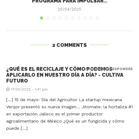
PROGRAMA PARA IMPULSAR...
25/04/2025
2 COMMENTS
¿QUÉ ES EL RECICLAJE Y CÓMO PODEMOS
ACCEDE PARA RESPONDER
APLICARLO EN NUESTRO DÍA A DÍA? - CULTIVA
FUTURO
17/05/2022 - 1:41 pm
[…] 15 de mayo: Día del Agricultor La startup mexicana
Verqor presentó su nueva imagen… Jitomate: la hortaliza #1
en exportación Jalisco es el primer productor
agroalimentario de México ¿Qué es un fungicida y cómo
puede […]