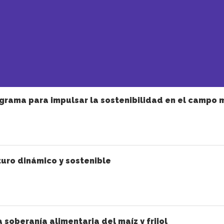
grama para impulsar la sostenibilidad en el campo 
uro dinámico y sostenible
a soberanía alimentaria del maíz y frijol