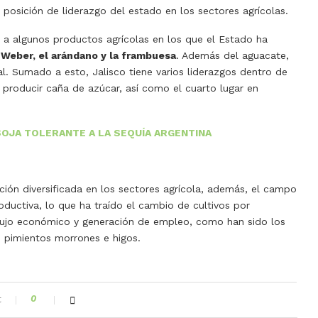
 posición de liderazgo del estado en los sectores agrícolas.
 a algunos productos agrícolas en los que el Estado ha
 Weber
, el arándano y la frambuesa
. Además del aguacate,
l. Sumado a esto, Jalisco tiene varios liderazgos dentro de
en producir caña de azúcar, así como el cuarto lugar en
SOJA TOLERANTE A LA SEQUÍA ARGENTINA
ción diversificada en los sectores agrícola, además, el campo
oductiva, lo que ha traído el cambio de cultivos por
flujo económico y generación de empleo, como han sido los
, pimientos morrones e higos.
t
0