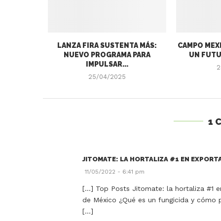
LANZA FIRA SUSTENTA MÁS:
CAMPO MEXI
NUEVO PROGRAMA PARA
UN FUTU
IMPULSAR...
2
25/04/2025
1 
JITOMATE: LA HORTALIZA #1 EN EXPORT
11/05/2022 - 6:41 pm
[…] Top Posts Jitomate: la hortaliza #1 e
de México ¿Qué es un fungicida y cómo p
[…]