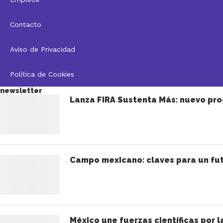
Contacto
Aviso de Privacidad
Política de Cookies
newsletter
Lanza FIRA Sustenta Más: nuevo pro
Campo mexicano: claves para un fut
México une fuerzas científicas por l