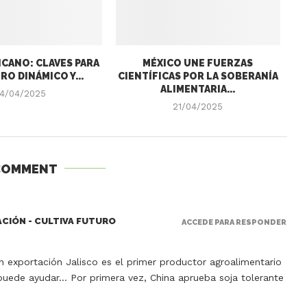
CANO: CLAVES PARA
MÉXICO UNE FUERZAS
RO DINÁMICO Y...
CIENTÍFICAS POR LA SOBERANÍA
ALIMENTARIA...
4/04/2025
21/04/2025
COMMENT
ACIÓN - CULTIVA FUTURO
ACCEDE PARA RESPONDER
n exportación Jalisco es el primer productor agroalimentario
uede ayudar… Por primera vez, China aprueba soja tolerante