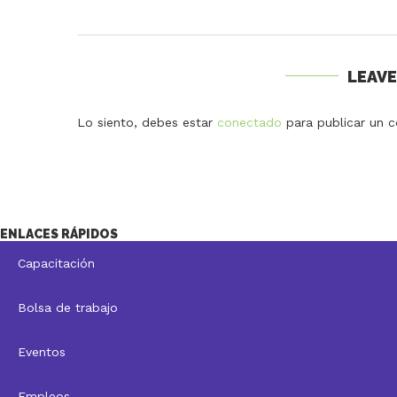
LEAV
Lo siento, debes estar
conectado
para publicar un c
ENLACES RÁPIDOS
Capacitación
Bolsa de trabajo
Eventos
Empleos