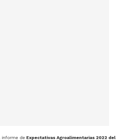
l informe de
Expectativas Agroalimentarias 2022 del