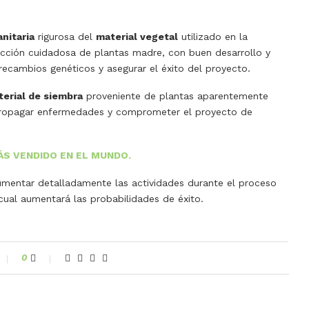
anitaria
rigurosa del
material vegetal
utilizado en la
ección cuidadosa de plantas madre, con buen desarrollo y
r recambios genéticos y asegurar el éxito del proyecto.
erial de siembra
proveniente de plantas aparentemente
 propagar enfermedades y comprometer el proyecto de
ÁS VENDIDO EN EL MUNDO.
umentar detalladamente las actividades durante el proceso
 cual aumentará las probabilidades de éxito.
0