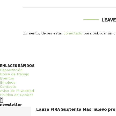
LEAV
Lo siento, debes estar
conectado
para publicar un c
ENLACES RÁPIDOS
Capacitación
Bolsa de trabajo
Eventos
Empleos
Contacto
Aviso de Privacidad
Política de Cookies
newsletter
Lanza FIRA Sustenta Más: nuevo pro