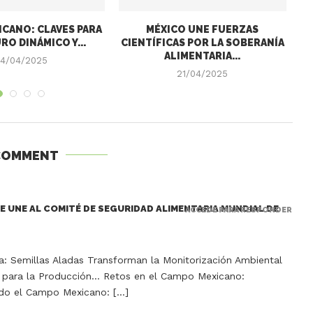
CANO: CLAVES PARA
MÉXICO UNE FUERZAS
RO DINÁMICO Y...
CIENTÍFICAS POR LA SOBERANÍA
EE
ALIMENTARIA...
4/04/2025
21/04/2025
COMMENT
SE UNE AL COMITÉ DE SEGURIDAD ALIMENTARIA MUNDIAL DE
ACCEDE PARA RESPONDER
a: Semillas Aladas Transforman la Monitorización Ambiental
ía para la Producción… Retos en el Campo Mexicano:
do el Campo Mexicano: […]