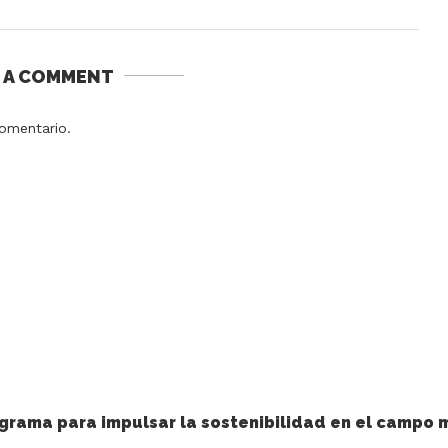
E A COMMENT
omentario.
grama para impulsar la sostenibilidad en el campo 