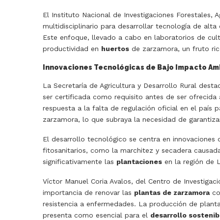
El Instituto Nacional de Investigaciones Forestales, A
multidisciplinario para desarrollar tecnología de alta
Este enfoque, llevado a cabo en laboratorios de culti
productividad en
huertos
de zarzamora, un fruto ric
Innovaciones Tecnológicas de Bajo Impacto Am
La Secretaría de Agricultura y Desarrollo Rural desta
ser certificada como requisito antes de ser ofrecida
respuesta a la falta de regulación oficial en el país
zarzamora, lo que subraya la necesidad de garantiza
El desarrollo tecnológico se centra en innovaciones
fitosanitarios, como la marchitez y secadera causa
significativamente las
plantaciones
en la región de 
Víctor Manuel Coria Avalos, del Centro de Investigaci
importancia de renovar las
plantas de zarzamora
co
resistencia a enfermedades. La producción de plantas
presenta como esencial para el
desarrollo sostenib