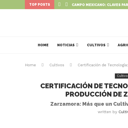
TOP POSTS
S: NUEVO PROGRAMA PARA IMPULSAR...
CAMPO MEXICANO: CLAVES PAR
HOME
NOTICIAS
CULTIVOS
AGRI
Home
Cultivos
Certificación de Tecnología
Cultivo
CERTIFICACIÓN DE TECNO
PRODUCCIÓN DE Z
Zarzamora: Más que un Cultiv
written by
Cult