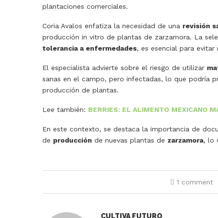
plantaciones comerciales.
Coria Avalos enfatiza la necesidad de una
revisión s
producción in vitro de plantas de zarzamora. La sel
tolerancia a enfermedades
, es esencial para evita
El especialista advierte sobre el riesgo de utilizar
mat
sanas en el campo, pero infectadas, lo que podría
producción de plantas.
Lee también:
BERRIES: EL ALIMENTO MEXICANO M
En este contexto, se destaca la importancia de doc
de
producción
de nuevas plantas de
zarzamora
, lo
1 comment
CULTIVA FUTURO