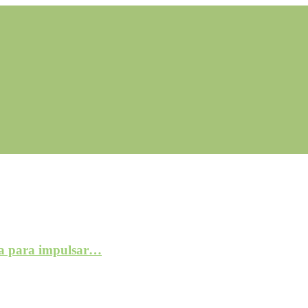
a para impulsar…