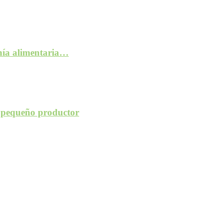
anía alimentaria…
l pequeño productor