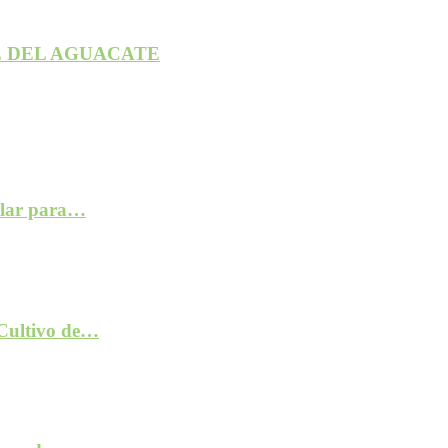
 DEL AGUACATE
ilar para…
 Cultivo de…