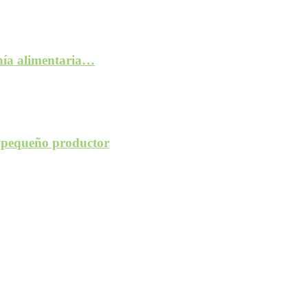
anía alimentaria…
l pequeño productor