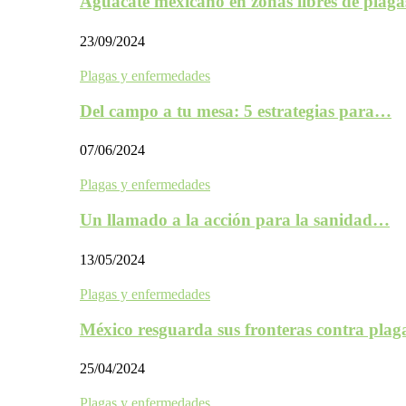
Aguacate mexicano en zonas libres de plaga
23/09/2024
Plagas y enfermedades
Del campo a tu mesa: 5 estrategias para…
07/06/2024
Plagas y enfermedades
Un llamado a la acción para la sanidad…
13/05/2024
Plagas y enfermedades
México resguarda sus fronteras contra plag
25/04/2024
Plagas y enfermedades