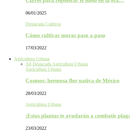
Claves para regenerar el suelo en la era…
06/01/2025
Destacada Cultivos
Cómo cultivar moras paso a paso
17/03/2022
Agricultura Urbana
All
Destacada Agricultura Urbana
Agricultura Urbana
Cosmos: hermosa flor nativa de México
28/03/2022
Agricultura Urbana
¡Estas plantas te ayudarán a combatir plag
23/03/2022