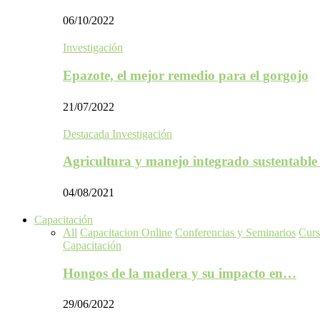
06/10/2022
Investigación
Epazote, el mejor remedio para el gorgojo
21/07/2022
Destacada Investigación
Agricultura y manejo integrado sustentabl
04/08/2021
Capacitación
All
Capacitacion Online
Conferencias y Seminarios
Curs
Capacitación
Hongos de la madera y su impacto en…
29/06/2022