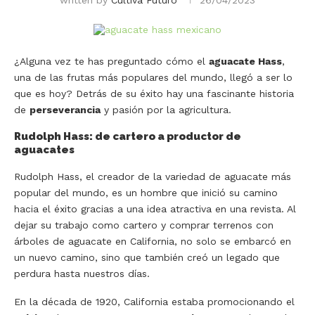
written by
Cultiva Futuro
26/04/2023
¿Alguna vez te has preguntado cómo el
aguacate Hass
,
una de las frutas más populares del mundo, llegó a ser lo
que es hoy? Detrás de su éxito hay una fascinante historia
de
perseverancia
y pasión por la agricultura.
Rudolph Hass: de cartero a productor de
aguacates
Rudolph Hass, el creador de la variedad de aguacate más
popular del mundo, es un hombre que inició su camino
hacia el éxito gracias a una idea atractiva en una revista. Al
dejar su trabajo como cartero y comprar terrenos con
árboles de aguacate en California, no solo se embarcó en
un nuevo camino, sino que también creó un legado que
perdura hasta nuestros días.
En la década de 1920, California estaba promocionando el