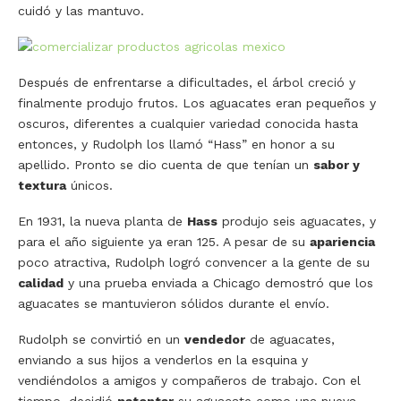
cuidó y las mantuvo.
Después de enfrentarse a dificultades, el árbol creció y
finalmente produjo frutos. Los aguacates eran pequeños y
oscuros, diferentes a cualquier variedad conocida hasta
entonces, y Rudolph los llamó “Hass” en honor a su
apellido. Pronto se dio cuenta de que tenían un
sabor y
textura
únicos.
En 1931, la nueva planta de
Hass
produjo seis aguacates, y
para el año siguiente ya eran 125. A pesar de su
apariencia
poco atractiva, Rudolph logró convencer a la gente de su
calidad
y una prueba enviada a Chicago demostró que los
aguacates se mantuvieron sólidos durante el envío.
Rudolph se convirtió en un
vendedor
de aguacates,
enviando a sus hijos a venderlos en la esquina y
vendiéndolos a amigos y compañeros de trabajo. Con el