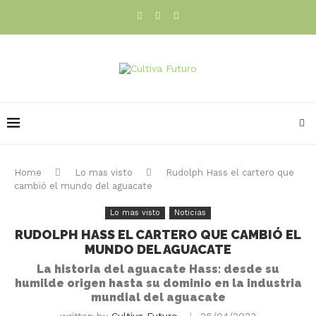
Home
Lo mas visto
Rudolph Hass el cartero que
cambió el mundo del aguacate
Lo mas visto
Noticias
RUDOLPH HASS EL CARTERO QUE CAMBIÓ EL
MUNDO DEL AGUACATE
La historia del aguacate Hass: desde su
humilde origen hasta su dominio en la industria
mundial del aguacate