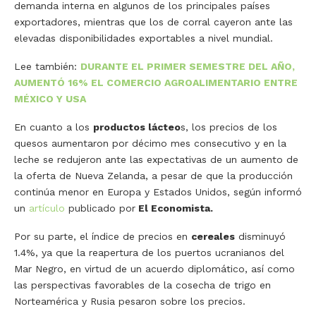
demanda interna en algunos de los principales países
exportadores, mientras que los de corral cayeron ante las
elevadas disponibilidades exportables a nivel mundial.
Lee también:
DURANTE EL PRIMER SEMESTRE DEL AÑO,
AUMENTÓ 16% EL COMERCIO AGROALIMENTARIO ENTRE
MÉXICO Y USA
En cuanto a los
productos lácteo
s, los precios de los
quesos aumentaron por décimo mes consecutivo y en la
leche se redujeron ante las expectativas de un aumento de
la oferta de Nueva Zelanda, a pesar de que la producción
continúa menor en Europa y Estados Unidos, según informó
un
artículo
publicado por
El Economista.
Por su parte, el índice de precios en
cereales
disminuyó
1.4%, ya que la reapertura de los puertos ucranianos del
Mar Negro, en virtud de un acuerdo diplomático, así como
las perspectivas favorables de la cosecha de trigo en
Norteamérica y Rusia pesaron sobre los precios.