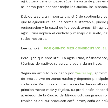
agricultura tiene un papel súper importante pues es c
así como para conocer mejor los suelos, las plantas, 
Debido a su gran importancia, el 9 de septiembre s
que la agricultura, en una forma sustentable, puede 
restauración y la salud de los ecosistemas. Sin agri
agricultura implica el cuidado y manejo del suelo, de
todos nosotros.
Lee también:
POR QUINTO MES CONSECUTIVO, EL 
Pero, ¿en qué consiste? La agricultura, básicamente, 
técnicas de cultivo, se cuida, crece y da un fruto.
Según un artículo publicado por
Tardecorp
, aproxim
de México vive en zonas rurales y depende principalm
cultivo de México se encuentran en las tierras altas 
principalmente maíz y frijoles, su producción depend
alrededor de la Ciudad de México cultivan granos forr
tropicales del sur producen café, arroz, caña de azú