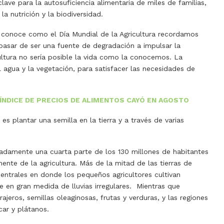
lave para la autosuficiencia alimentaria de miles de familias,
la nutrición y la biodiversidad.
e conoce como el Día Mundial de la Agricultura recordamos
pasar de ser una fuente de degradación a impulsar la
cultura no sería posible la vida como la conocemos. La
l agua y la vegetación, para satisfacer las necesidades de
ÍNDICE DE PRECIOS DE ALIMENTOS CAYÓ EN AGOSTO
es plantar una semilla en la tierra y a través de varias
adamente una cuarta parte de los 130 millones de habitantes
ente de la agricultura. Más de la mitad de las tierras de
centrales en donde los pequeños agricultores cultivan
e en gran medida de lluvias irregulares. Mientras que
ajeros, semillas oleaginosas, frutas y verduras, y las regiones
car y plátanos.