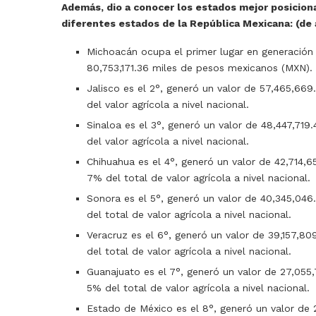
Además, dio a conocer los estados mejor posicionad
diferentes estados de la República Mexicana: (de 
Michoacán ocupa el primer lugar en generación 
80,753,171.36 miles de pesos mexicanos (MXN). 
Jalisco es el 2°, generó un valor de 57,465,66
del valor agrícola a nivel nacional.
Sinaloa es el 3°, generó un valor de 48,447,71
del valor agrícola a nivel nacional.
Chihuahua es el 4°, generó un valor de 42,714,
7% del total de valor agrícola a nivel nacional.
Sonora es el 5°, generó un valor de 40,345,04
del total de valor agrícola a nivel nacional.
Veracruz es el 6°, generó un valor de 39,157,8
del total de valor agrícola a nivel nacional.
Guanajuato es el 7°, generó un valor de 27,055
5% del total de valor agrícola a nivel nacional.
Estado de México es el 8°,
generó un valor de