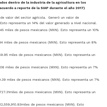
os dentro de la industria de la agricultura en los
acuerdo a reporte de la SIAP durante el año 2017)
de valor del sector agrícola. Generó un valor de
Esto representa un 14% del valor generado a nivel nacional.
9.45 miles de pesos mexicanos (MXN). Esto representa un 10%
9.44 miles de pesos mexicanos (MXN). Esto representa un 8%
659.95 miles de pesos mexicanos (MXN). Esto representa un
6.08 miles de pesos mexicanos (MXN). Esto representa un 7%
09.39 miles de pesos mexicanos (MXN). Esto representa un 7%
,727.31miles de pesos mexicanos (MXN). Esto representa un
 22,559,910.93miles de pesos mexicanos (MXN). Esto