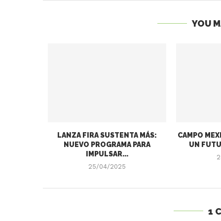
YOU M
LANZA FIRA SUSTENTA MÁS:
CAMPO MEXI
NUEVO PROGRAMA PARA
UN FUTU
IMPULSAR...
2
25/04/2025
1 