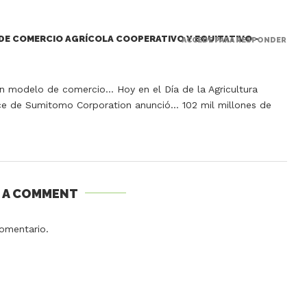
DE COMERCIO AGRÍCOLA COOPERATIVO Y EQUITATIVO -
ACCEDE PARA RESPONDER
n modelo de comercio… Hoy en el Día de la Agricultura
ce de Sumitomo Corporation anunció… 102 mil millones de
E A COMMENT
omentario.