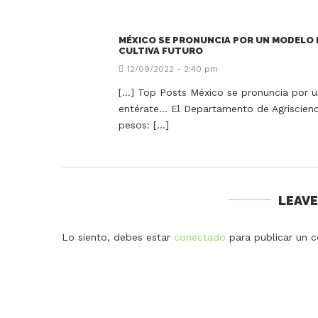
MÉXICO SE PRONUNCIA POR UN MODELO 
CULTIVA FUTURO
12/09/2022 - 2:40 pm
[…] Top Posts México se pronuncia por u
entérate… El Departamento de Agriscien
pesos: […]
LEAV
Lo siento, debes estar
conectado
para publicar un c