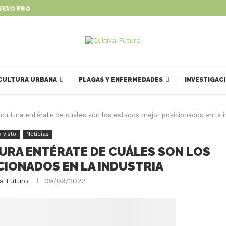
UEVO PROGRAMA PARA IMPULSAR...
CULTURA URBANA
PLAGAS Y ENFERMEDADES
INVESTIGAC
ricultura entérate de cuáles son los estados mejor posicionados en la i
 visto
Noticias
LTURA ENTÉRATE DE CUÁLES SON LOS
CIONADOS EN LA INDUSTRIA
va Futuro
09/09/2022