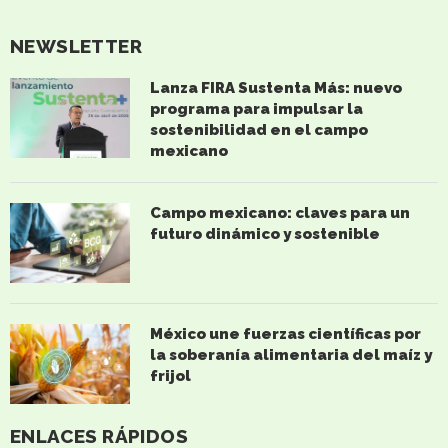
NEWSLETTER
Lanza FIRA Sustenta Más: nuevo
programa para impulsar la
sostenibilidad en el campo
mexicano
Campo mexicano: claves para un
futuro dinámico y sostenible
México une fuerzas científicas por
la soberanía alimentaria del maíz y
frijol
ENLACES RÁPIDOS