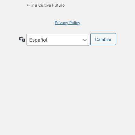
← Ir a Cultiva Futuro
Privacy Policy
Idioma