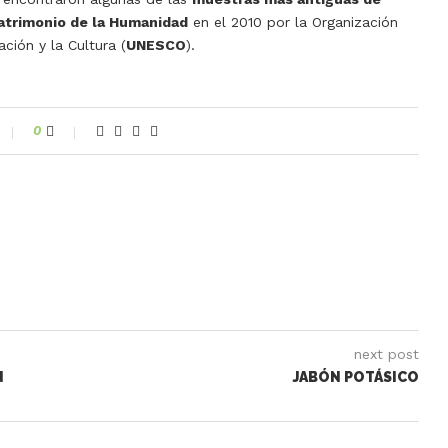
atrimonio de la Humanidad
en el 2010 por la Organización
ción y la Cultura (
UNESCO
).
0
next post
N
JABÓN POTÁSICO