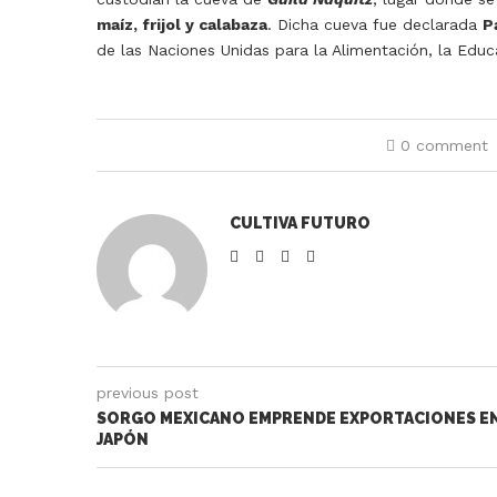
maíz, frijol y calabaza
. Dicha cueva fue declarada
P
de las Naciones Unidas para la Alimentación, la Educa
0 comment
CULTIVA FUTURO
previous post
SORGO MEXICANO EMPRENDE EXPORTACIONES E
JAPÓN