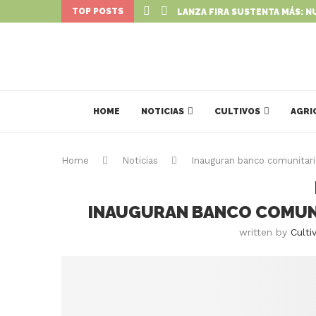
TOP POSTS
LANZA FIRA SUSTENTA MÁS: N
HOME
NOTICIAS
CULTIVOS
AGRI
Home
Noticias
Inauguran banco comunitari
INAUGURAN BANCO COMUNI
written by
Culti