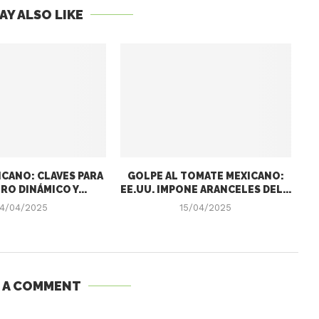
AY ALSO LIKE
CANO: CLAVES PARA
GOLPE AL TOMATE MEXICANO:
RO DINÁMICO Y...
EE.UU. IMPONE ARANCELES DEL...
4/04/2025
15/04/2025
E A COMMENT