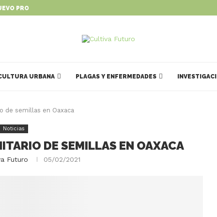
UEVO PROGRAMA PARA IMPULSAR...
CULTURA URBANA
PLAGAS Y ENFERMEDADES
INVESTIGAC
o de semillas en Oaxaca
Noticias
TARIO DE SEMILLAS EN OAXACA
va Futuro
05/02/2021