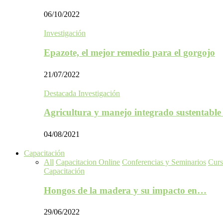
06/10/2022
Investigación
Epazote, el mejor remedio para el gorgojo
21/07/2022
Destacada Investigación
Agricultura y manejo integrado sustentabl
04/08/2021
Capacitación
All
Capacitacion Online
Conferencias y Seminarios
Curs
Capacitación
Hongos de la madera y su impacto en…
29/06/2022