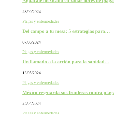
Aguacate mexicano en zonas libres de plaga
23/09/2024
Plagas y enfermedades
Del campo a tu mesa: 5 estrategias para…
07/06/2024
Plagas y enfermedades
Un llamado a la acción para la sanidad…
13/05/2024
Plagas y enfermedades
México resguarda sus fronteras contra plag
25/04/2024
Plagas y enfermedades