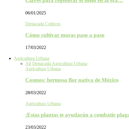
Claves para regenerar el suelo en la era…
06/01/2025
Destacada Cultivos
Cómo cultivar moras paso a paso
17/03/2022
Agricultura Urbana
All
Destacada Agricultura Urbana
Agricultura Urbana
Cosmos: hermosa flor nativa de México
28/03/2022
Agricultura Urbana
¡Estas plantas te ayudarán a combatir plag
23/03/2022