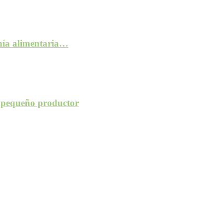
anía alimentaria…
l pequeño productor