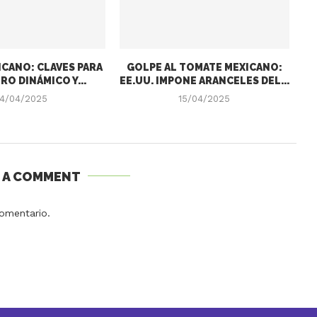
CANO: CLAVES PARA
GOLPE AL TOMATE MEXICANO:
RO DINÁMICO Y...
EE.UU. IMPONE ARANCELES DEL...
4/04/2025
15/04/2025
E A COMMENT
omentario.