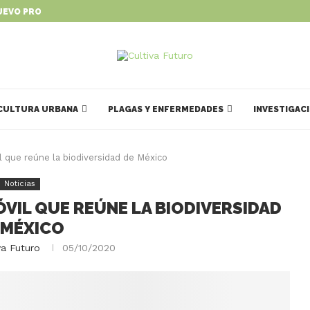
UEVO PROGRAMA PARA IMPULSAR...
CULTURA URBANA
PLAGAS Y ENFERMEDADES
INVESTIGAC
il que reúne la biodiversidad de México
Noticias
ÓVIL QUE REÚNE LA BIODIVERSIDAD
 MÉXICO
va Futuro
05/10/2020