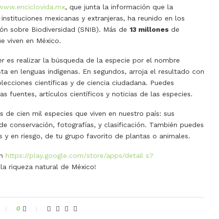
www.enciclovida.mx
, que junta la información que la
nstituciones mexicanas y extranjeras, ha reunido en los
ión sobre Biodiversidad (SNIB). Más de
13 millones
de
e viven en México.
er es realizar la búsqueda de la especie por el nombre
sta en lenguas indígenas. En segundos, arroja el resultado con
olecciones científicas y de ciencia ciudadana. Puedes
as fuentes, artículos científicos y noticias de las especies.
de cien mil especies que viven en nuestro país: sus
de conservación, fotografías, y clasificación. También puedes
 y en riesgo, de tu grupo favorito de plantas o animales.
en
https://play.google.com/store/apps/detail s?
la riqueza natural de México!
0