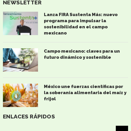
NEWSLETTER
Lanza FIRA Sustenta Más: nuevo
programa para impulsar la
sostenibilidad en el campo
mexicano
Campo mexicano: claves para un
futuro dinámico y sostenible
México une fuerzas científicas por
la soberanía alimentaria del maíz y
frijol
ENLACES RÁPIDOS