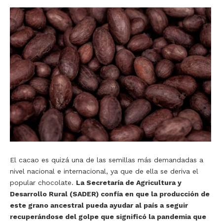
El cacao es quizá una de las semillas más demandadas a
nivel nacional e internacional, ya que de ella se deriva el
popular chocolate.
La Secretaría de Agricultura y
Desarrollo Rural (SADER) confía en que la producción de
este grano ancestral pueda ayudar al país a seguir
recuperándose del golpe que significó la pandemia que