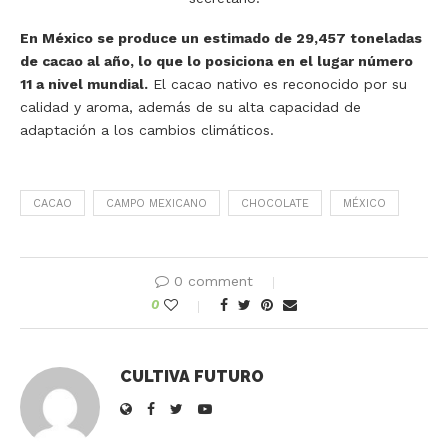
En México se produce un estimado de 29,457 toneladas
de cacao al año, lo que lo posiciona en el lugar número
11 a nivel mundial.
El cacao nativo es reconocido por su
calidad y aroma, además de su alta capacidad de
adaptación a los cambios climáticos.
CACAO
CAMPO MEXICANO
CHOCOLATE
MÉXICO
0 comment
0
CULTIVA FUTURO