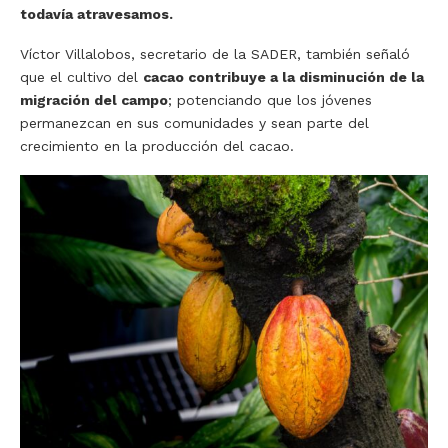
todavía atravesamos.
Víctor Villalobos, secretario de la SADER, también señaló
que el cultivo del
cacao contribuye a la disminución de la
migración del campo
; potenciando que los jóvenes
permanezcan en sus comunidades y sean parte del
crecimiento en la producción del cacao.