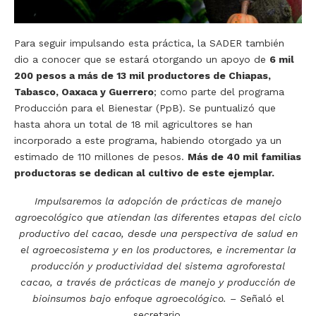
Para seguir impulsando esta práctica, la SADER también
dio a conocer que se estará otorgando un apoyo de
6 mil
200 pesos a más de 13 mil productores de Chiapas,
Tabasco, Oaxaca y Guerrero
; como parte del programa
Producción para el Bienestar (PpB). Se puntualizó que
hasta ahora un total de 18 mil agricultores se han
incorporado a este programa, habiendo otorgado ya un
estimado de 110 millones de pesos.
Más de 40 mil familias
productoras se dedican al cultivo de este ejemplar.
Impulsaremos la adopción de prácticas de manejo
agroecológico que atiendan las diferentes etapas del ciclo
productivo del cacao, desde una perspectiva de salud en
el agroecosistema y en los productores, e incrementar la
producción y productividad del sistema agroforestal
cacao, a través de prácticas de manejo y producción de
bioinsumos bajo enfoque agroecológico. – S
eñaló el
secretario.