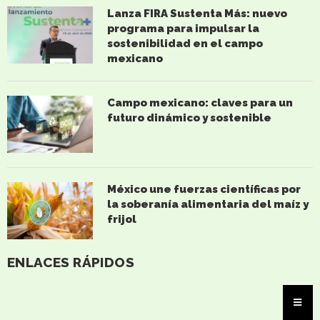
Lanza FIRA Sustenta Más: nuevo
programa para impulsar la
sostenibilidad en el campo
mexicano
Campo mexicano: claves para un
futuro dinámico y sostenible
México une fuerzas científicas por
la soberanía alimentaria del maíz y
frijol
ENLACES RÁPIDOS