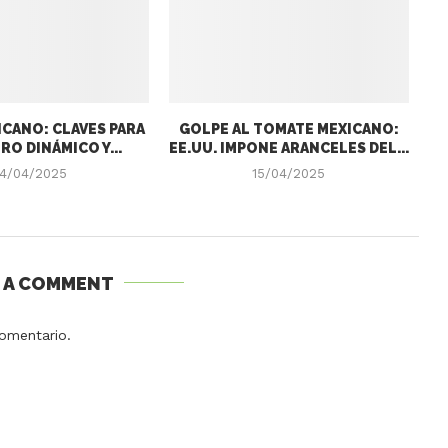
CANO: CLAVES PARA
GOLPE AL TOMATE MEXICANO:
RO DINÁMICO Y...
EE.UU. IMPONE ARANCELES DEL...
4/04/2025
15/04/2025
E A COMMENT
omentario.