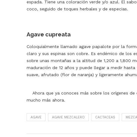
espada. Tiene una coloración verde y/o azul.
El sabo
coco, seguido de toques herbales y de especias.
Agave cupreata
Coloquialmente llamado agave papalote por la forma
claro y sus espinas son cobre.
Es endémico de los e
sobre unas montañas a la altitud de 1,200 a 1,800 me
maduración de 12 años y puede llegar a medir hasta 
suave, afrutado (flor de naranja) y ligeramente ahu
Ahora que ya conoces más sobre los orígenes de e
mucho más ahora.
AGAVE
AGAVE MEZCALERO
CACTACEAS
MEZCA