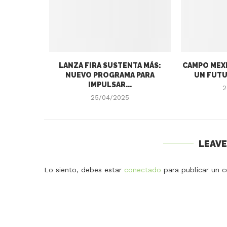
LANZA FIRA SUSTENTA MÁS:
CAMPO MEXI
NUEVO PROGRAMA PARA
UN FUTU
IMPULSAR...
2
25/04/2025
LEAV
Lo siento, debes estar
conectado
para publicar un c