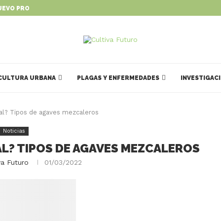
UEVO PROGRAMA PARA IMPULSAR...
CULTURA URBANA
PLAGAS Y ENFERMEDADES
INVESTIGAC
al? Tipos de agaves mezcaleros
Noticias
AL? TIPOS DE AGAVES MEZCALEROS
va Futuro
01/03/2022