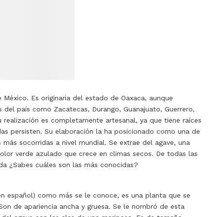
e México. Es originaria del estado de Oaxaca, aunque
 del país como Zacatecas, Durango, Guanajuato, Guerrero,
 realización es completamente artesanal, ya que tiene raíces
adas persisten. Su elaboración la ha posicionado como una de
s más socorridas a nivel mundial.
Se extrae del agave, una
 color verde azulado que crece en climas secos. De todas las
ebida ¿Sabes cuáles son las más conocidas?
en español) como más se le conoce, es una planta que se
. Son de apariencia ancha y gruesa.
Se le nombró de esta