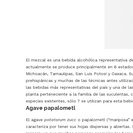
El mezcal es una bebida alcohólica representativa d
actualmente se produce principalmente en 8 estados
Michoacán, Tamaulipas, San Luis Potosí y Oaxaca.
Su
prehispánicas y muchas de las técnicas antes utiliz
las bebidas más representativas del país y una de la
planta perteneciente a la familia de las suculentas,
especies existentes, sólo 7 se utilizan para esta b
Agave papalometl
El agave
potatorum zucc
o papalometl (“mariposa” 
caracteriza por tener sus hojas dispersas y abiertas