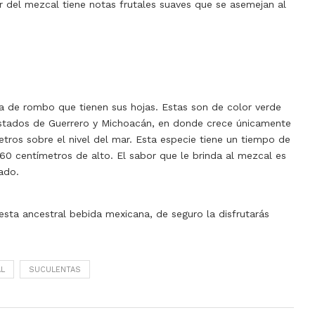
r del mezcal tiene notas frutales suaves que se asemejan al
 de rombo que tienen sus hojas. Estas son de color verde
stados de Guerrero y Michoacán, en donde crece únicamente
tros sobre el nivel del mar.
Esta especie tiene un tiempo de
60 centímetros de alto. El sabor que le brinda al mezcal es
mado.
sta ancestral bebida mexicana, de seguro la disfrutarás
L
SUCULENTAS