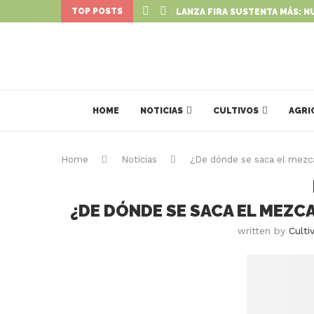
TOP POSTS
LANZA FIRA SUSTENTA MÁS: N
HOME
NOTICIAS
CULTIVOS
AGRI
Home
Noticias
¿De dónde se saca el mezc
¿DE DÓNDE SE SACA EL MEZC
written by
Culti