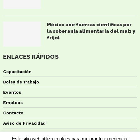
México une fuerzas científicas por
la soberanía alimentaria del maíz y
frijol
ENLACES RÁPIDOS
Capacitación
Bolsa de trabajo
Eventos
Empleos
Contacto
Aviso de Privacidad
Política de Cookies
Este sitio web utiliza cookies para mejorar tu experiencia.