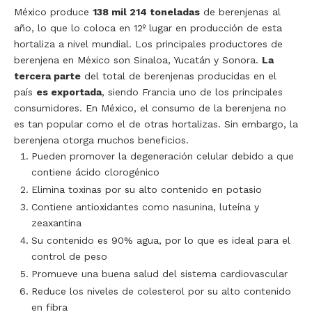
México produce
138 mil 214 toneladas
de berenjenas al
año, lo que lo coloca en 12º lugar en producción de esta
hortaliza a nivel mundial. Los principales productores de
berenjena en México son Sinaloa, Yucatán y Sonora.
La
tercera parte
del total de berenjenas producidas en el
país
es exportada
, siendo Francia uno de los principales
consumidores. En México, el consumo de la berenjena no
es tan popular como el de otras hortalizas. Sin embargo, la
berenjena otorga muchos beneficios.
Pueden promover la degeneración celular debido a que
contiene ácido clorogénico
Elimina toxinas por su alto contenido en potasio
Contiene antioxidantes como nasunina, luteína y
zeaxantina
Su contenido es 90% agua, por lo que es ideal para el
control de peso
Promueve una buena salud del sistema cardiovascular
Reduce los niveles de colesterol por su alto contenido
en fibra