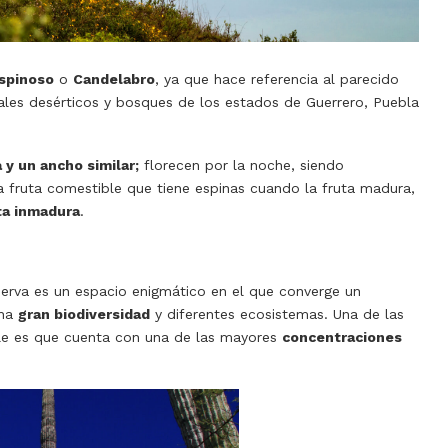
spinoso
o
Candelabro
, ya que hace referencia al parecido
ales desérticos y bosques de los estados de Guerrero, Puebla
 y un ancho similar;
florecen por la noche, siendo
 fruta comestible que tiene espinas cuando la fruta madura,
ta inmadura
.
erva es un espacio enigmático en el que converge un
una
gran biodiversidad
y diferentes ecosistemas. Una de las
lle es que cuenta con una de las mayores
concentraciones