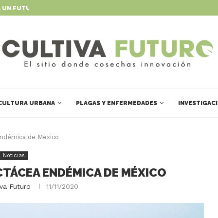
 UN FUTURO DINÁMICO Y...
MÉXICO UNE FUERZAS CIENTÍFICAS P
CULTURA URBANA
PLAGAS Y ENFERMEDADES
INVESTIGAC
endémica de México
Noticias
CTÁCEA ENDÉMICA DE MÉXICO
iva Futuro
11/11/2020