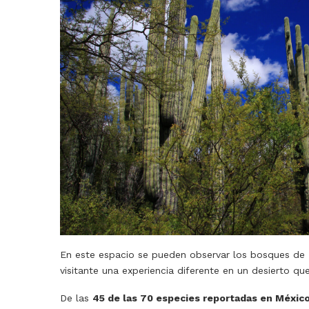
En este espacio se pueden observar los bosques de
visitante una experiencia diferente en un desierto q
De las
45 de las 70 especies reportadas en Méxic