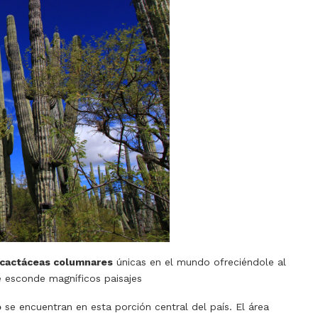
cactáceas columnares
únicas en el mundo ofreciéndole al
ue esconde magníficos paisajes
o
se encuentran en esta porción central del país. El área