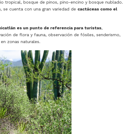
io tropical, bosque de pinos, pino-encino y bosque nublado.
s
, se cuenta con una gran variedad de
cactáceas como el
catlán es un punto de referencia para turistas
,
ación de flora y fauna, observación de fósiles, senderismo,
o en zonas naturales.