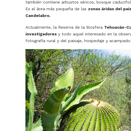
también contiene arbustos xéricos, bosque caducifol
Es el área más pequeña de las
zonas áridas del paí
Candelabro.
Actualmente, la Reserva de la Biosfera
Tehuacán-Cui
investigadores
y todo aquel interesado en la observ
fotografía rural y del paisaje, hospedaje y acampad