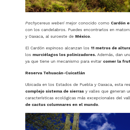
Pachycereus weberi
mejor conocido como
Cardón e
con los candelabros. Puedes encontrarlos en matorr
y Oaxaca, al suroeste de
México
.
El Cardón espinoso alcanzan los
11 metros de altura
los
murciélagos los polinizadores.
Además, dan una
ya que tiene un mecanismo para evitar
comer la fru
Reserva Tehuacán-Cuicatlán
Ubicada en los Estados de Puebla y Oaxaca, esta res
complejo sistema de sierras
y valles que generan 
características ecológicas más excepcionales del va
de cactus columnares en el mundo
.