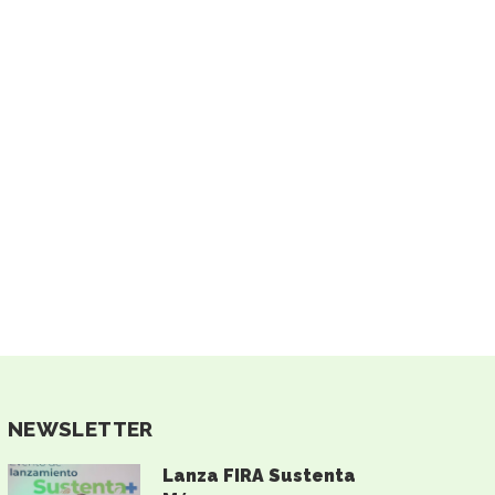
AUSTRALIA RESGUARDA LA
CAÍDA DEL 12%...
COLECCIÓN DE...
05/03/2025
14/04/2025
NEWSLETTER
Lanza FIRA Sustenta