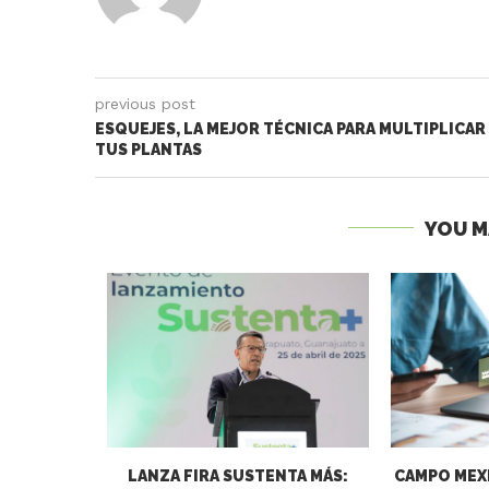
previous post
ESQUEJES, LA MEJOR TÉCNICA PARA MULTIPLICAR
TUS PLANTAS
YOU M
 DE LOS
LANZA FIRA SUSTENTA MÁS:
CAMPO MEXI