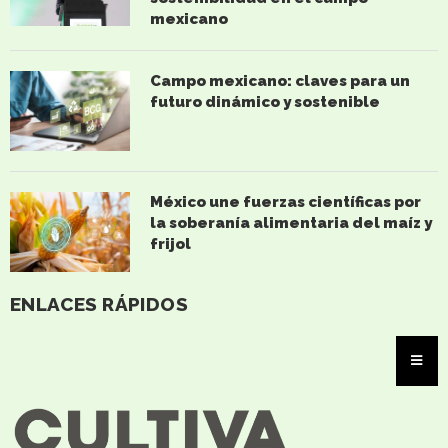
mexicano
Campo mexicano: claves para un
futuro dinámico y sostenible
México une fuerzas científicas por
la soberanía alimentaria del maíz y
frijol
ENLACES RÁPIDOS