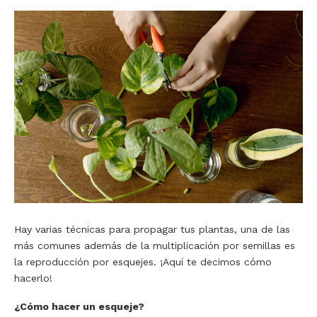
Hay varias técnicas para propagar tus plantas, una de las
más comunes además de la multiplicación por semillas es
la reproducción por esquejes. ¡Aquí te decimos cómo
hacerlo!
¿Cómo hacer un esqueje?