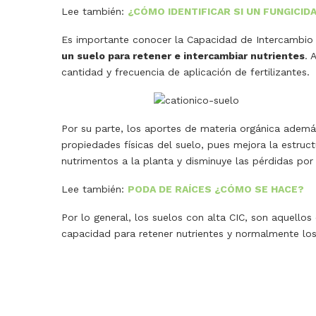
Lee también:
¿CÓMO IDENTIFICAR SI UN FUNGICID
Es importante conocer la Capacidad de Intercambio C
un suelo para retener e intercambiar nutrientes
. 
cantidad y frecuencia de aplicación de fertilizantes.
Por su parte, los aportes de materia orgánica ademá
propiedades físicas del suelo, pues mejora la estruct
nutrimentos a la planta y disminuye las pérdidas por
Lee también:
PODA DE RAÍCES ¿CÓMO SE HACE?
Por lo general, los suelos con alta CIC, son aquell
capacidad para retener nutrientes y normalmente los