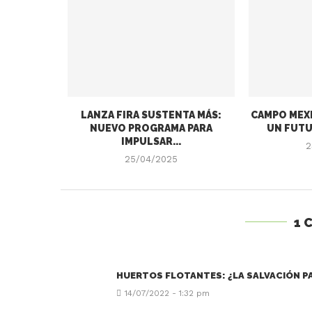
LANZA FIRA SUSTENTA MÁS:
CAMPO MEXI
NUEVO PROGRAMA PARA
UN FUTU
IMPULSAR...
2
25/04/2025
1 
HUERTOS FLOTANTES: ¿LA SALVACIÓN PA
14/07/2022 - 1:32 pm