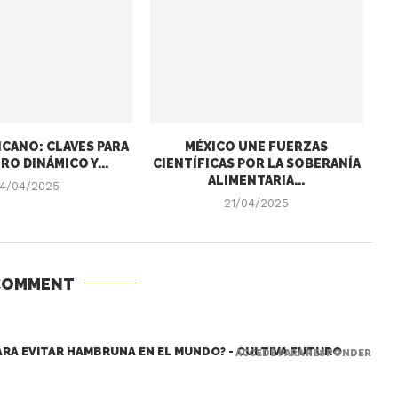
CANO: CLAVES PARA
MÉXICO UNE FUERZAS
RO DINÁMICO Y...
CIENTÍFICAS POR LA SOBERANÍA
ALIMENTARIA...
4/04/2025
21/04/2025
COMMENT
RA EVITAR HAMBRUNA EN EL MUNDO? - CULTIVA FUTURO
ACCEDE PARA RESPONDER