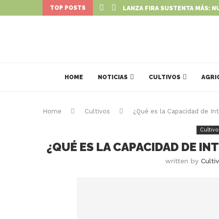
TOP POSTS
LANZA FIRA SUSTENTA MÁS: N
HOME
NOTICIAS
CULTIVOS
AGRI
Home
Cultivos
¿Qué es la Capacidad de In
Cultivo
¿QUÉ ES LA CAPACIDAD DE I
written by
Culti