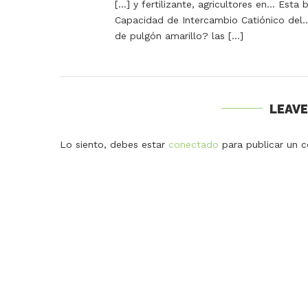
[…] y fertilizante, agricultores en… Esta
Capacidad de Intercambio Catiónico del…
de pulgón amarillo? las […]
LEAV
Lo siento, debes estar
conectado
para publicar un c