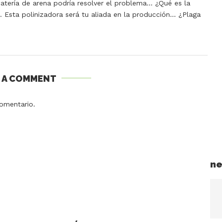
 batería de arena podría resolver el problema… ¿Qué es la
 Esta polinizadora será tu aliada en la producción… ¿Plaga
E A COMMENT
omentario.
ne