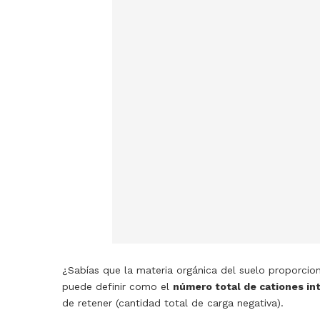
¿Sabías que la materia orgánica del suelo proporci
puede definir como el
número
total de cationes i
de retener (cantidad total de carga negativa).