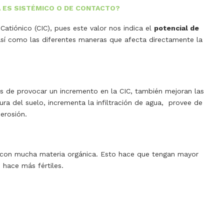
A ES SISTÉMICO O DE CONTACTO?
atiónico (CIC), pues este valor nos indica el
potencial de
Así como las diferentes maneras que afecta directamente la
s de provocar un incremento en la CIC, también mejoran las
ura del suelo, incrementa la infiltración de agua, provee de
 erosión.
os con mucha materia orgánica. Esto hace que tengan mayor
 hace más fértiles.