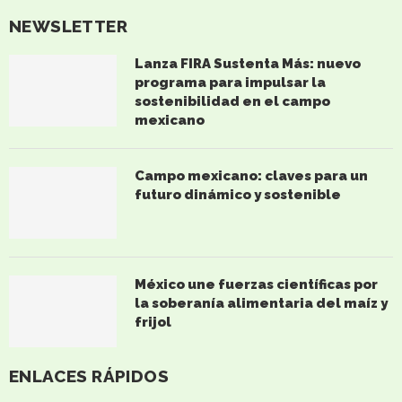
NEWSLETTER
Lanza FIRA Sustenta Más: nuevo
programa para impulsar la
sostenibilidad en el campo
mexicano
Campo mexicano: claves para un
futuro dinámico y sostenible
México une fuerzas científicas por
la soberanía alimentaria del maíz y
frijol
ENLACES RÁPIDOS