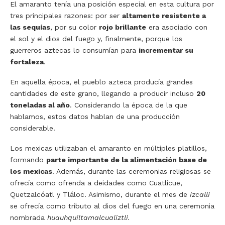
El amaranto tenía una posición especial en esta cultura por
tres principales razones: por ser
altamente resistente a
las sequías
, por su color
rojo brillante
era asociado con
el sol y el dios del fuego y, finalmente, porque los
guerreros aztecas lo consumían para
incrementar su
fortaleza
.
En aquella época, el pueblo azteca producía grandes
cantidades de este grano, llegando a producir incluso
20
toneladas al año
. Considerando la época de la que
hablamos, estos datos hablan de una producción
considerable.
Los mexicas utilizaban el amaranto en múltiples platillos,
formando
parte importante de la alimentación base de
los mexicas
. Además, durante las ceremonias religiosas se
ofrecía como ofrenda a deidades como Cuatlicue,
Quetzalcóatl y Tláloc. Asimismo, durante el mes de
izcalli
se ofrecía como tributo al dios del fuego en una ceremonia
nombrada
huauhquiltamalcualiztli.