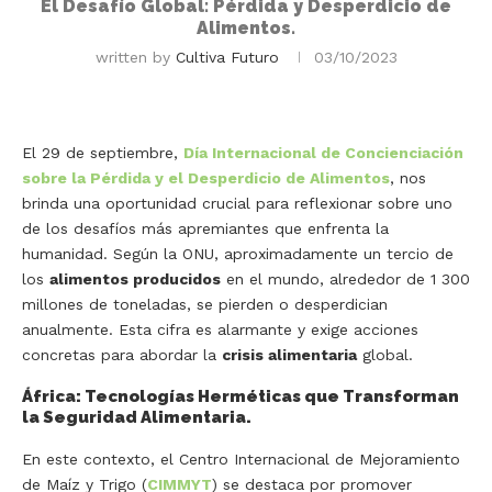
El Desafío Global: Pérdida y Desperdicio de
Alimentos.
written by
Cultiva Futuro
03/10/2023
El 29 de septiembre,
Día Internacional de Concienciación
sobre la Pérdida y el Desperdicio de Alimentos
, nos
brinda una oportunidad crucial para reflexionar sobre uno
de los desafíos más apremiantes que enfrenta la
humanidad. Según la ONU, aproximadamente un tercio de
los
alimentos producidos
en el mundo, alrededor de 1 300
millones de toneladas, se pierden o desperdician
anualmente. Esta cifra es alarmante y exige acciones
concretas para abordar la
crisis alimentaria
global.
África: Tecnologías Herméticas que Transforman
la Seguridad Alimentaria.
En este contexto, el Centro Internacional de Mejoramiento
de Maíz y Trigo (
CIMMYT
) se destaca por promover