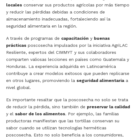
locales
conservar sus productos agrícolas por más tiempo
y reducir las pérdidas debidas a condiciones de
almacenamiento inadecuadas, fortaleciendo así la
seguridad alimentaria en la región.
A través de programas de
capacitación
y
buenas
prácticas
poscosecha impulsados por la iniciativa AgriLAC
Resiliente, expertos del CIMMYT y sus colaboradores
comparten valiosas lecciones en países como Guatemala y
Honduras. La experiencia adquirida en Latinoamérica
contribuye a crear modelos exitosos que pueden replicarse
en otros lugares, promoviendo la
seguridad alimentaria
a
nivel global.
Es importante resaltar que la poscosecha no solo se trata
de reducir la pérdida, sino también de
preservar la calidad
y el
sabor de los alimentos
. Por ejemplo, las familias
productoras manifiestan que las tortillas conservan su
sabor cuando se utilizan tecnologías herméticas
poscosecha. Esto no solo beneficia a los consumidores,