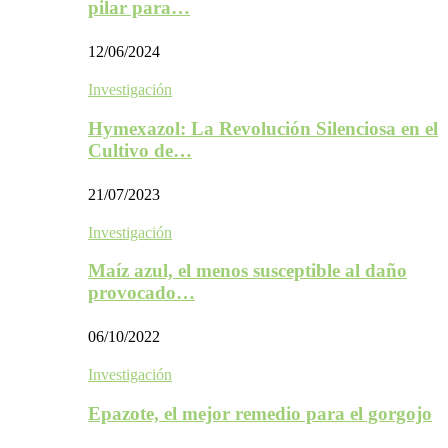
pilar para…
12/06/2024
Investigación
Hymexazol: La Revolución Silenciosa en el
Cultivo de…
21/07/2023
Investigación
Maíz azul, el menos susceptible al daño
provocado…
06/10/2022
Investigación
Epazote, el mejor remedio para el gorgojo