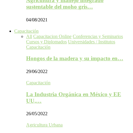
Agricultura y manejo integrado
sustentable del moho gris…
04/08/2021
Capacitación
All
Capacitacion Online
Conferencias y Seminarios
Cursos y Diplomados
Universidades / Institutos
Capacitación
Hongos de la madera y su impacto en…
29/06/2022
Capacitación
La Industria Orgánica en México y EE
UU,…
26/05/2022
Agricultura Urbana