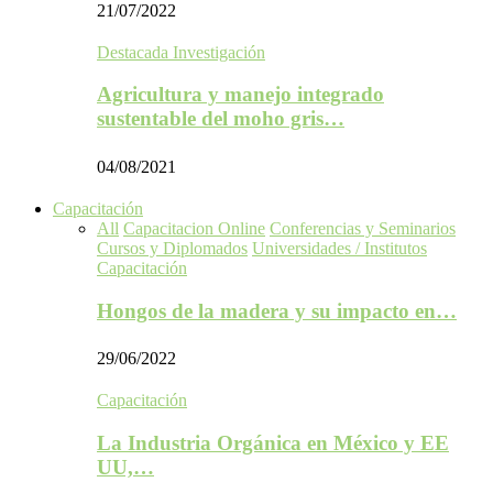
21/07/2022
Destacada Investigación
Agricultura y manejo integrado
sustentable del moho gris…
04/08/2021
Capacitación
All
Capacitacion Online
Conferencias y Seminarios
Cursos y Diplomados
Universidades / Institutos
Capacitación
Hongos de la madera y su impacto en…
29/06/2022
Capacitación
La Industria Orgánica en México y EE
UU,…