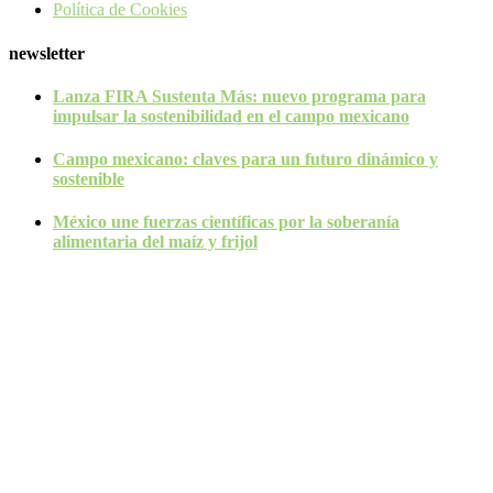
Política de Cookies
newsletter
Lanza FIRA Sustenta Más: nuevo programa para
impulsar la sostenibilidad en el campo mexicano
Campo mexicano: claves para un futuro dinámico y
sostenible
México une fuerzas científicas por la soberanía
alimentaria del maíz y frijol