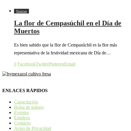
Noticias
La flor de Cempasúchil en el Día de
Muertos
Es bien sabido que la flor de Cempasúchil es la flor más
representativa de la festividad mexicana de Día de…
0
Facebook
Twitter
Pinterest
Email
ENLACES RÁPIDOS
Capacitación
Bolsa de trabajo
Eventos
Empleos
Contacto
Aviso de Privacidad