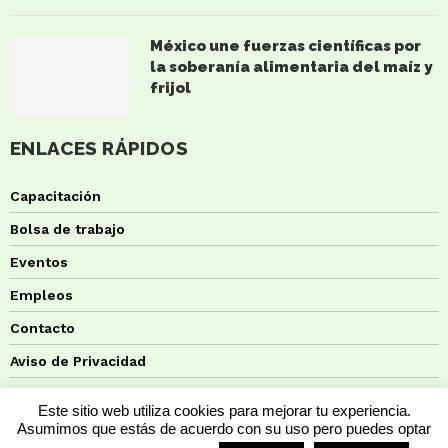
México une fuerzas científicas por
la soberanía alimentaria del maíz y
frijol
ENLACES RÁPIDOS
Capacitación
Bolsa de trabajo
Eventos
Empleos
Contacto
Aviso de Privacidad
Política de Cookies
Este sitio web utiliza cookies para mejorar tu experiencia.
Asumimos que estás de acuerdo con su uso pero puedes optar