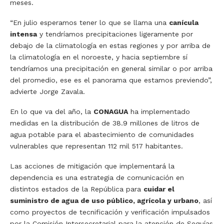
meses.
“En julio esperamos tener lo que se llama una
canícula
intensa
y tendríamos precipitaciones ligeramente por
debajo de la climatología en estas regiones y por arriba de
la climatología en el noroeste, y hacia septiembre sí
tendríamos una precipitación en general similar o por arriba
del promedio, ese es el panorama que estamos previendo”,
advierte Jorge Zavala.
En lo que va del año, la
CONAGUA
ha implementado
medidas en la distribución de 38.9 millones de litros de
agua potable para el abastecimiento de comunidades
vulnerables que representan 112 mil 517 habitantes.
Las acciones de mitigación que implementará la
dependencia es una estrategia de comunicación en
distintos estados de la República para
cuidar el
suministro de agua de uso público, agrícola y urbano
, así
como proyectos de tecnificación y verificación impulsados
por la Comisión Intersecretarial para la atención de Sequías