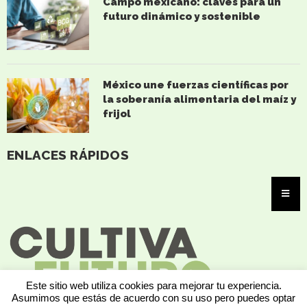
Campo mexicano: claves para un
futuro dinámico y sostenible
México une fuerzas científicas por
la soberanía alimentaria del maíz y
frijol
ENLACES RÁPIDOS
Este sitio web utiliza cookies para mejorar tu experiencia.
Asumimos que estás de acuerdo con su uso pero puedes optar