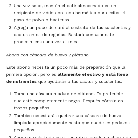
Una vez seco, mantén el café almacenado en un
recipiente de vidrio con tapa hermética para evitar el
paso de polvo o bacterias
Agrega un poco de café al sustrato de tus suculentas y
cactus antes de regarlas. Bastará con usar este
procedimiento una vez al mes
Abono con cáscara de huevo y plátano
Este abono necesita un poco más de preparación que la
primera opción, pero es
altamente efectivo y está lleno
de nutrientes
que ayudarán a tus cactus y suculentas.
Toma una cáscara madura de plátano. Es preferible
que esté completamente negra. Después córtala en
trozos pequeños
También necesitarás quebrar una cáscara de huevo
limpiada apropiadamente hasta que quede en pedazos
pequeños
Ahora mezcla todo en el sustrato y añade un chorro de