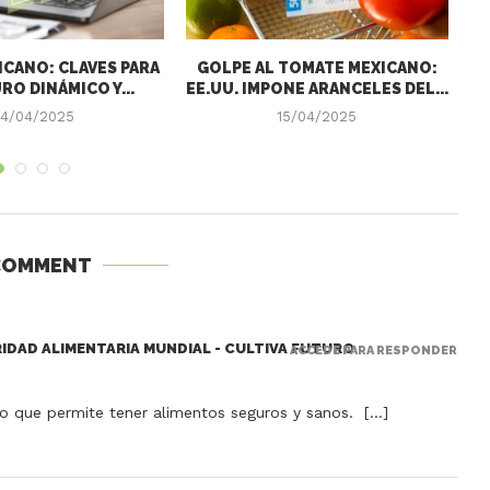
CANO: CLAVES PARA
GOLPE AL TOMATE MEXICANO:
RO DINÁMICO Y...
EE.UU. IMPONE ARANCELES DEL...
4/04/2025
15/04/2025
COMMENT
RIDAD ALIMENTARIA MUNDIAL - CULTIVA FUTURO
ACCEDE PARA RESPONDER
ro que permite tener alimentos seguros y sanos. […]