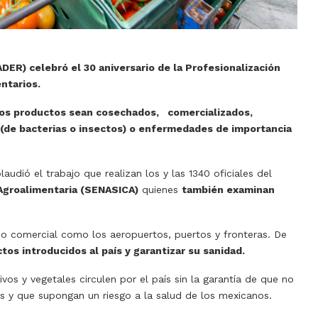
ADER) celebró el 30 aniversario de la Profesionalización
ntarios.
tos productos sean cosechados, comercializados,
 (de bacterias o insectos) o enfermedades de importancia
audió el trabajo que realizan los y las 1340 oficiales del
 Agroalimentaria (SENASICA)
quienes
también examinan
so comercial como los aeropuertos, puertos y fronteras. De
os introducidos al país y garantizar su sanidad.
os y vegetales circulen por el país sin la garantía de que no
s y que supongan un riesgo a la salud de los mexicanos.