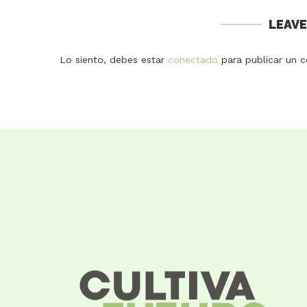
LEAV
Lo siento, debes estar
conectado
para publicar un c