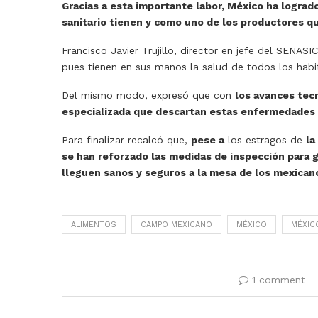
Gracias a esta importante labor, México ha logra
sanitario tienen y como uno de los productores 
Francisco Javier Trujillo, director en jefe del SENA
pues tienen en sus manos la salud de todos los habi
Del mismo modo, expresó que con
los avances tec
especializada que descartan estas enfermedades 
Para finalizar recalcó que,
pese a
los estragos de
la
se han reforzado las medidas de inspección para 
lleguen sanos y seguros a la mesa de los mexican
ALIMENTOS
CAMPO MEXICANO
MÉXICO
MÉXIC
1 comment