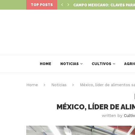
TOP POSTS
: NUEVO PROGRAMA PARA IMPULSAR...
CAMPO MEXICANO: CLAVES PARA
HOME
NOTICIAS
CULTIVOS
AGRI
Home
Noticias
México, líder de alimentos s
MÉXICO, LÍDER DE A
written by
Culti