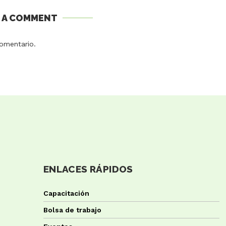
E A COMMENT
omentario.
ENLACES RÁPIDOS
Capacitación
Bolsa de trabajo