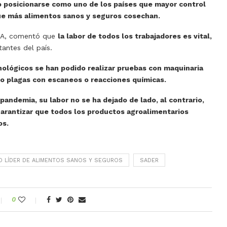
do posicionarse como uno de los países que mayor control
que más alimentos sanos y seguros cosechan.
SICA, comentó que
la labor de todos los trabajadores es vital,
tantes del país.
nológicos se han podido realizar pruebas con maquinaria
o plagas con escaneos o reacciones químicas.
 pandemia, su labor no se ha dejado de lado, al contrario,
garantizar que todos los productos agroalimentarios
os.
O LÍDER DE ALIMENTOS SANOS Y SEGUROS
SADER
0