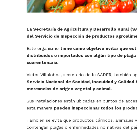
La Secretaría de Agricultura y Desarrollo Rural (S
del Servicio de Inspección de productos agroalime
Este organismo
tiene como objetivo evitar que es
distribuidos o importados con algún tipo de plaga
cuarentenaria.
Víctor Villalobos, secretario de la SADER, también apl
Servicio Nacional de Sanidad, Inocuidad y Calidad
mercancías de origen vegetal y animal.
Sus instalaciones están ubicadas en puntos de acce
esta manera
pueden inspeccionar todos los product
También se evita que productos cárnicos, animales viv
contengan plagas o enfermedades no nativas del paí