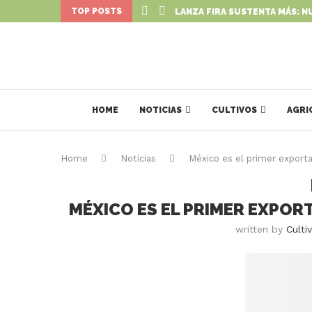
TOP POSTS
LANZA FIRA SUSTENTA MÁS: N
HOME
NOTICIAS
CULTIVOS
AGRI
Home
Noticias
México es el primer export
MÉXICO ES EL PRIMER EXPOR
written by
Culti