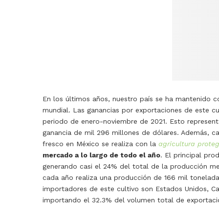
En los últimos años, nuestro país se ha mantenido c
mundial.
Las ganancias por exportaciones de este cu
periodo de enero-noviembre de 2021. Esto represen
ganancia de mil 296 millones de dólares.
Además, ca
fresco en México se realiza con la
agricultura prote
mercado a lo largo de todo el año
.
El principal pro
generando casi el 24% del total de la producción m
cada año realiza una producción de 166 mil tonela
importadores de este cultivo son Estados Unidos, Ca
importando el 32.3% del volumen total de exportaci