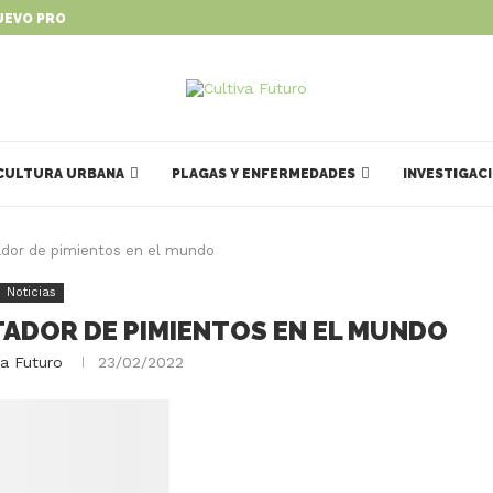
UEVO PROGRAMA PARA IMPULSAR...
CULTURA URBANA
PLAGAS Y ENFERMEDADES
INVESTIGAC
ador de pimientos en el mundo
Noticias
TADOR DE PIMIENTOS EN EL MUNDO
va Futuro
23/02/2022