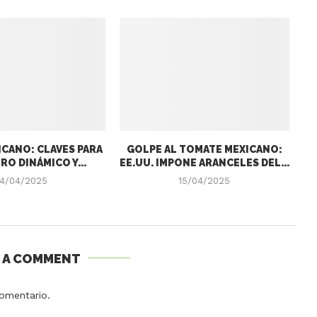
CANO: CLAVES PARA
GOLPE AL TOMATE MEXICANO:
RO DINÁMICO Y...
EE.UU. IMPONE ARANCELES DEL...
4/04/2025
15/04/2025
E A COMMENT
omentario.