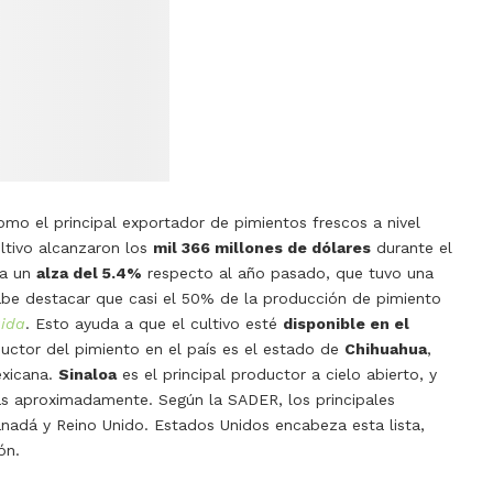
omo el principal exportador de pimientos frescos a nivel
ltivo alcanzaron los
mil 366 millones de dólares
durante el
ta un
alza del 5.4%
respecto al año pasado, que tuvo una
be destacar que casi el 50% de la producción de pimiento
gida
. Esto ayuda a que el cultivo esté
disponible en el
ductor del pimiento en el país es el estado de
Chihuahua
,
exicana.
Sinaloa
es el principal productor a cielo abierto, y
das aproximadamente.
Según la SADER, los principales
nadá y Reino Unido. Estados Unidos encabeza esta lista,
ón.