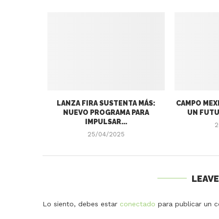
LANZA FIRA SUSTENTA MÁS:
CAMPO MEXI
NUEVO PROGRAMA PARA
UN FUTU
IMPULSAR...
2
25/04/2025
LEAV
Lo siento, debes estar
conectado
para publicar un c