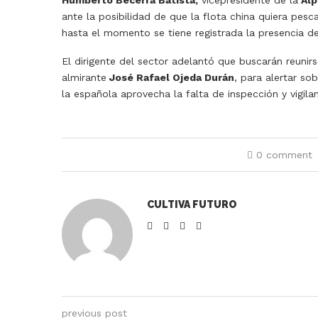
ante la posibilidad de que la flota china quiera pe
hasta el momento se tiene registrada la presencia de
El dirigente del sector adelantó que buscarán reunirs
almirante
José Rafael Ojeda Durán
, para alertar so
la española aprovecha la falta de inspección y vigil
0 comment
CULTIVA FUTURO
previous post