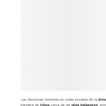
Las denuncias recientes en redes sociales de la
Arma
bandera de
China
cerca de las
Islas Galápagos
, pr