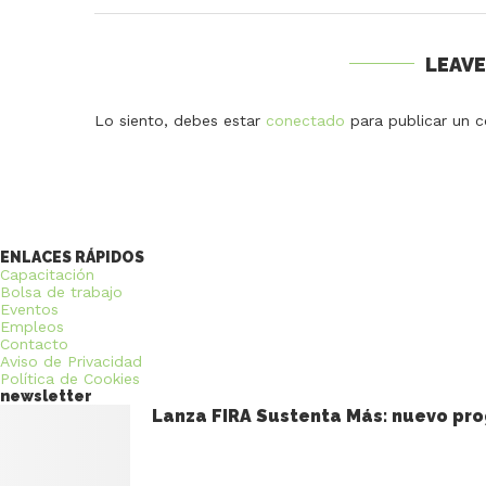
LEAV
Lo siento, debes estar
conectado
para publicar un c
ENLACES RÁPIDOS
Capacitación
Bolsa de trabajo
Eventos
Empleos
Contacto
Aviso de Privacidad
Política de Cookies
newsletter
Lanza FIRA Sustenta Más: nuevo pro