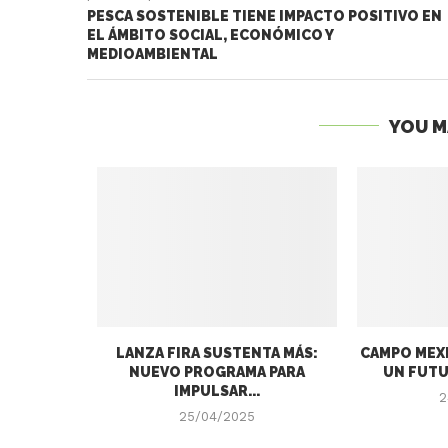
PESCA SOSTENIBLE TIENE IMPACTO POSITIVO EN
EL ÁMBITO SOCIAL, ECONÓMICO Y
MEDIOAMBIENTAL
YOU M
LANZA FIRA SUSTENTA MÁS:
CAMPO MEXI
NUEVO PROGRAMA PARA
UN FUTU
IMPULSAR...
2
25/04/2025