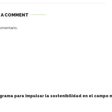
E A COMMENT
omentario.
grama para impulsar la sostenibilidad en el campo 