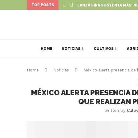
TOP POSTS
LANZA FIRA SUSTENTA MÁS: N
HOME
NOTICIAS
CULTIVOS
AGRI
Home
Noticias
México alerta presencia de 
MÉXICO ALERTA PRESENCIA D
QUE REALIZAN 
written by
Culti