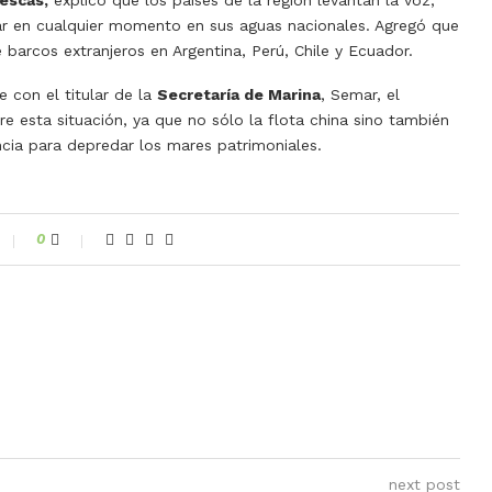
scar en cualquier momento en sus aguas nacionales. Agregó que
 barcos extranjeros en Argentina, Perú, Chile y Ecuador.
e con el titular de la
Secretaría de Marina
, Semar, el
bre esta situación, ya que no sólo la flota china sino también
ancia para depredar los mares patrimoniales.
0
next post