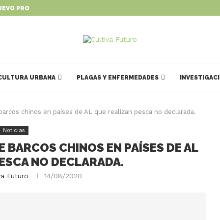
UEVO PROGRAMA PARA IMPULSAR...
CULTURA URBANA
PLAGAS Y ENFERMEDADES
INVESTIGAC
barcos chinos en países de AL que realizan pesca no declarada.
Noticias
E BARCOS CHINOS EN PAÍSES DE AL
PESCA NO DECLARADA.
va Futuro
14/08/2020