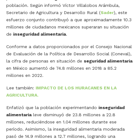
población. Según informó Víctor Villalobos Arámbula,
Secretario de Agricultura y Desarrollo Rural (
Sader
), este
esfuerzo conjunto contribuyó a que aproximadamente 10.3
millones de ciudadanos mexicanos superaran su situación
de
inseguridad alimentaria
.
Conforme a datos proporcionados por el Consejo Nacional
de Evaluación de la Política de Desarrollo Social (Coneval),
la cifra de personas en situación de
seguridad alimentaria
en México aumentó de 74.8 millones en 2018 a 85.2
millones en 2022.
Lee también:
IMPACTO DE LOS HURACANES EN LA
AGRICULTURA.
Enfatizó que la población experimentando
inseguridad
alimentaria
leve disminuyó de 23.8 millones a 22.8
millones, reduciéndose en 1.04 millones durante ese
período. Asimismo, la inseguridad alimentaria moderada
pasó de 14.9 millones a 12.7 millones, logrando una