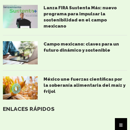
Lanza FIRA Sustenta Más: nuevo
programa para impulsar la
sostenibilidad en el campo
mexicano
Campo mexicano: claves para un
futuro dinámico y sostenible
México une fuerzas científicas por
la soberanía alimentaria del maíz y
frijol
ENLACES RÁPIDOS