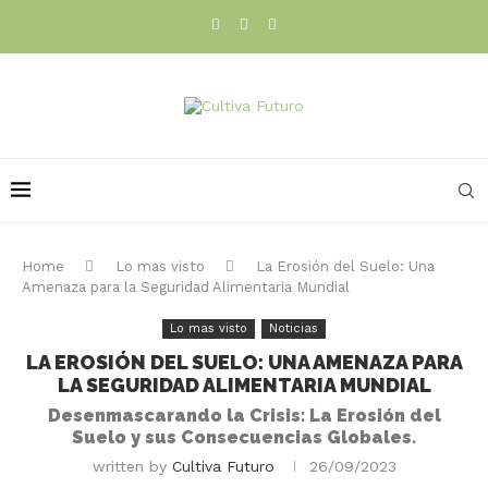
Home
Lo mas visto
La Erosión del Suelo: Una
Amenaza para la Seguridad Alimentaria Mundial
Lo mas visto
Noticias
LA EROSIÓN DEL SUELO: UNA AMENAZA PARA
LA SEGURIDAD ALIMENTARIA MUNDIAL
Desenmascarando la Crisis: La Erosión del
Suelo y sus Consecuencias Globales.
written by
Cultiva Futuro
26/09/2023