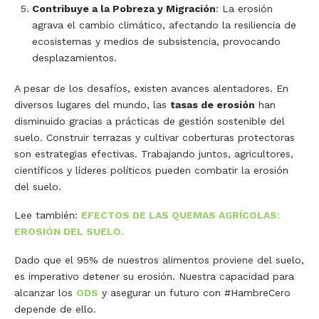
Contribuye a la Pobreza y Migración
: La erosión
agrava el cambio climático, afectando la resiliencia de
ecosistemas y medios de subsistencia, provocando
desplazamientos.
A pesar de los desafíos, existen avances alentadores. En
diversos lugares del mundo, las
tasas de erosión
han
disminuido gracias a prácticas de gestión sostenible del
suelo. Construir terrazas y cultivar coberturas protectoras
son estrategias efectivas. Trabajando juntos, agricultores,
científicos y líderes políticos pueden combatir la erosión
del suelo.
Lee también:
EFECTOS DE LAS QUEMAS AGRÍCOLAS:
EROSIÓN DEL SUELO.
Dado que el 95% de nuestros alimentos proviene del suelo,
es imperativo detener su erosión. Nuestra capacidad para
alcanzar los
ODS
y asegurar un futuro con #HambreCero
depende de ello.