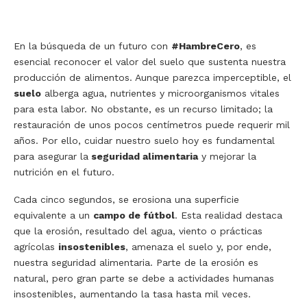
En la búsqueda de un futuro con
#HambreCero
, es
esencial reconocer el valor del suelo que sustenta nuestra
producción de alimentos. Aunque parezca imperceptible, el
suelo
alberga agua, nutrientes y microorganismos vitales
para esta labor. No obstante, es un recurso limitado; la
restauración de unos pocos centímetros puede requerir mil
años. Por ello, cuidar nuestro suelo hoy es fundamental
para asegurar la
seguridad alimentaria
y mejorar la
nutrición en el futuro.
Cada cinco segundos, se erosiona una superficie
equivalente a un
campo de fútbol
. Esta realidad destaca
que la erosión, resultado del agua, viento o prácticas
agrícolas
insostenibles
, amenaza el suelo y, por ende,
nuestra seguridad alimentaria. Parte de la erosión es
natural, pero gran parte se debe a actividades humanas
insostenibles, aumentando la tasa hasta mil veces.