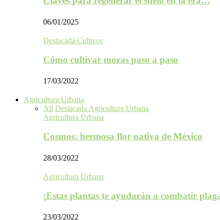
Claves para regenerar el suelo en la era…
06/01/2025
Destacada Cultivos
Cómo cultivar moras paso a paso
17/03/2022
Agricultura Urbana
All
Destacada Agricultura Urbana
Agricultura Urbana
Cosmos: hermosa flor nativa de México
28/03/2022
Agricultura Urbana
¡Estas plantas te ayudarán a combatir plag
23/03/2022