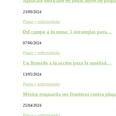
Aguacate mexicano en zonas libres de plaga
23/09/2024
Plagas y enfermedades
Del campo a tu mesa: 5 estrategias para…
07/06/2024
Plagas y enfermedades
Un llamado a la acción para la sanidad…
13/05/2024
Plagas y enfermedades
México resguarda sus fronteras contra plag
25/04/2024
Plagas y enfermedades