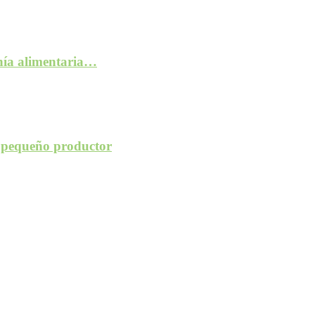
anía alimentaria…
l pequeño productor