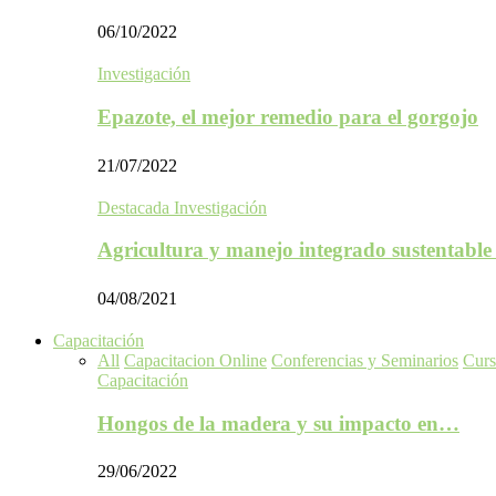
06/10/2022
Investigación
Epazote, el mejor remedio para el gorgojo
21/07/2022
Destacada Investigación
Agricultura y manejo integrado sustentabl
04/08/2021
Capacitación
All
Capacitacion Online
Conferencias y Seminarios
Curs
Capacitación
Hongos de la madera y su impacto en…
29/06/2022