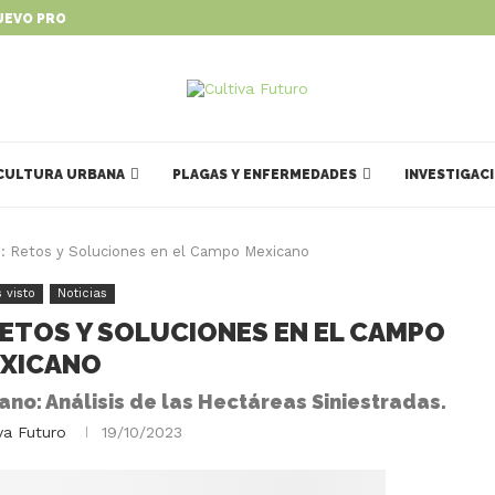
UEVO PROGRAMA PARA IMPULSAR...
CULTURA URBANA
PLAGAS Y ENFERMEDADES
INVESTIGAC
s: Retos y Soluciones en el Campo Mexicano
 visto
Noticias
RETOS Y SOLUCIONES EN EL CAMPO
XICANO
no: Análisis de las Hectáreas Siniestradas.
va Futuro
19/10/2023