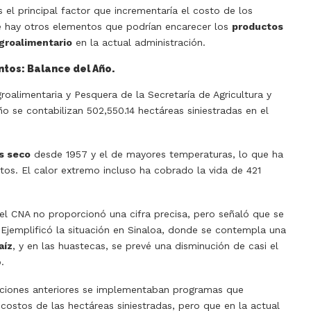
l principal factor que incrementaría el costo de los
ue hay otros elementos que podrían encarecer los
productos
groalimentario
en la actual administración.
ntos: Balance del Año.
roalimentaria y Pesquera de la Secretaría de Agricultura y
o se contabilizan 502,550.14 hectáreas siniestradas en el
s seco
desde 1957 y el de mayores temperaturas, lo que ha
tos. El calor extremo incluso ha cobrado la vida de 421
el CNA no proporcionó una cifra precisa, pero señaló que se
 Ejemplificó la situación en Sinaloa, donde se contempla una
aíz
, y en las huastecas, se prevé una disminución de casi el
.
aciones anteriores se implementaban programas que
 costos de las hectáreas siniestradas, pero que en la actual