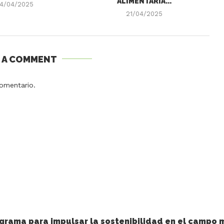
ALIMENTARIA...
4/04/2025
21/04/2025
E A COMMENT
omentario.
grama para impulsar la sostenibilidad en el campo 