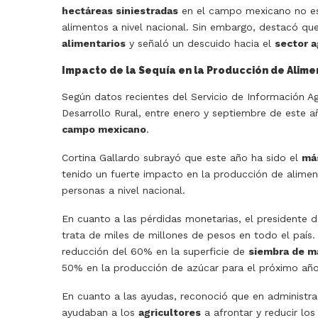
hectáreas siniestradas
en el campo mexicano no es e
alimentos a nivel nacional. Sin embargo, destacó q
alimentarios
y señaló un descuido hacia el
sector a
Impacto de la Sequía en la Producción de Alime
Según datos recientes del Servicio de Información Ag
Desarrollo Rural, entre enero y septiembre de este añ
campo mexicano
.
Cortina Gallardo subrayó que este año ha sido el
má
tenido un fuerte impacto en la producción de alimen
personas a nivel nacional.
En cuanto a las pérdidas monetarias, el presidente d
trata de miles de millones de pesos en todo el país.
reducción del 60% en la superficie de
siembra de m
50% en la producción de azúcar para el próximo año
En cuanto a las ayudas, reconoció que en administr
ayudaban a los
agricultores
a afrontar y reducir los