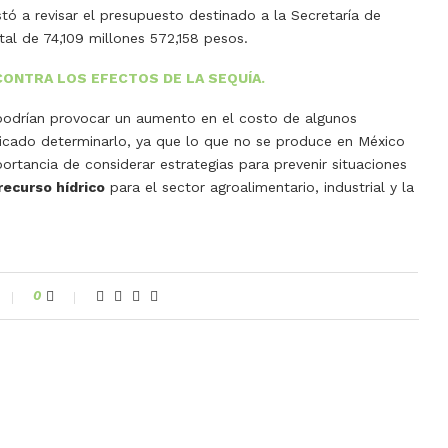
stó a revisar el presupuesto destinado a la Secretaría de
tal de 74,109 millones 572,158 pesos.
ONTRA LOS EFECTOS DE LA SEQUÍA.
podrían provocar un aumento en el costo de algunos
icado determinarlo, ya que lo que no se produce en México
rtancia de considerar estrategias para prevenir situaciones
recurso hídrico
para el sector agroalimentario, industrial y la
0