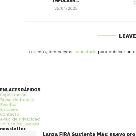
IMPULSAR...
2
25/04/2025
LEAV
Lo siento, debes estar
conectado
para publicar un c
ENLACES RÁPIDOS
Capacitación
Bolsa de trabajo
Eventos
Empleos
Contacto
Aviso de Privacidad
Política de Cookies
newsletter
Lanza FIRA Sustenta Más: nuevo pro