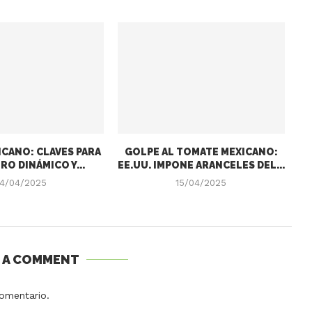
CANO: CLAVES PARA
GOLPE AL TOMATE MEXICANO:
RO DINÁMICO Y...
EE.UU. IMPONE ARANCELES DEL...
4/04/2025
15/04/2025
E A COMMENT
omentario.