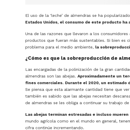
El uso de la ‘leche’ de almendras se ha popularizad
Estados Unidos, el consumo de este producto ha 
Una de las razones que llevaron a los consumidores a 
productos que fueran más sustentables. Si bien es 
problema para el medio ambiente,
la sobreproducc
¿Cómo es que la sobreproducción de alme
Las encargadas de la polinización de la gran cantid
almendras son las abejas.
Aproximadamente un terci
fines comerciales.
Durante el 2020, un estimado d
Se piensa que esta alarmante cantidad tiene que ver c
también es sabido que las abejas necesitan descansa
de almendras se les obliga a continuar su trabajo de
Las abejas terminan estresadas e incluso mueren
mundo agrícola como en el mundo en general, tenemos
cifra continúe incrementando.