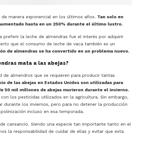
o de manera exponencial en los últimos años.
Tan solo en
aumentado hasta en un 250% durante el último lustro.
preferir la leche de almendras fue el interés por adquirir
cierto que el consumo de leche de vaca también es un
ión de almendras se ha convertido en un problema nuevo.
ndras mata a las abejas?
ad de almendros que se requieren para producir tantas
o de las abejas en Estados Unidos son utilizadas para
e 50 mil millones de abejas murieron durante el invierno.
on los pesticidas utilizados en la agricultura. Sin embargo,
r durante los inviernos, pero para no detener la producción
 polinización incluso en esa temporada.
de cansancio. Siendo una especie tan importante tanto en el
 la responsabilidad de cuidar de ellas y evitar que esta