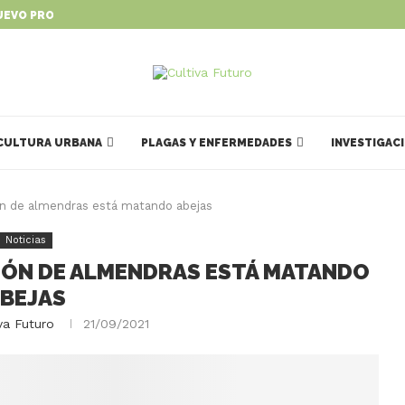
UEVO PROGRAMA PARA IMPULSAR...
CULTURA URBANA
PLAGAS Y ENFERMEDADES
INVESTIGAC
ón de almendras está matando abejas
Noticias
IÓN DE ALMENDRAS ESTÁ MATANDO
BEJAS
va Futuro
21/09/2021