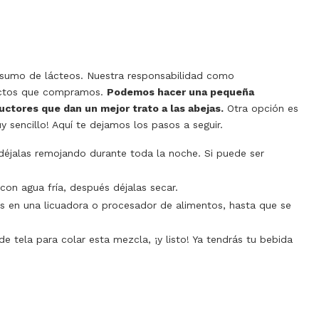
nsumo de lácteos. Nuestra responsabilidad como
ductos que compramos.
Podemos hacer una pequeña
uctores que dan un mejor trato a las abejas.
Otra opción es
 sencillo! Aquí te dejamos los pasos a seguir.
 déjalas remojando durante toda la noche. Si puede ser
con agua fría, después déjalas secar.
s en una licuadora o procesador de alimentos, hasta que se
 de tela para colar esta mezcla, ¡y listo! Ya tendrás tu bebida