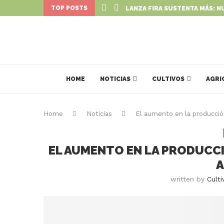
TOP POSTS
LANZA FIRA SUSTENTA MÁS: N
HOME
NOTICIAS
CULTIVOS
AGRI
Home
Noticias
El aumento en la producci
EL AUMENTO EN LA PRODUCC
A
written by
Culti