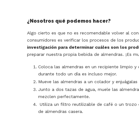
¿Nosotros qué podemos hacer?
Algo cierto es que no es recomendable volver al co
consumidores es verificar los procesos de los pro
investigación para determinar cuáles son los prod
preparar nuestra propia bebida de almendras. ¡Es muy
Coloca las almendras en un recipiente limpio y
durante todo un día es incluso mejor.
Mueve las almendras a un colador y enjuágalas 
Junto a dos tazas de agua, muele las almendra
mezclen perfectamente.
Utiliza un filtro reutilizable de café o un trozo
de almendras casera.