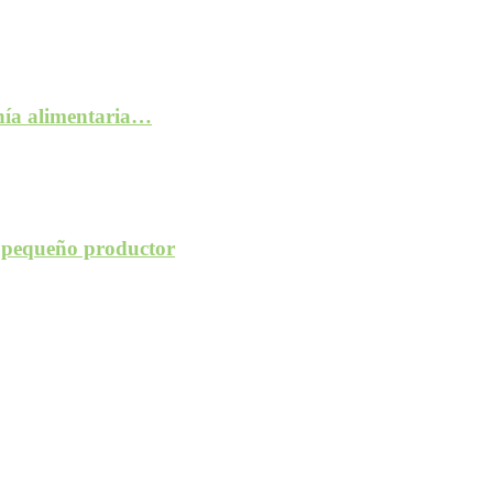
anía alimentaria…
l pequeño productor