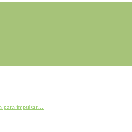
a para impulsar…