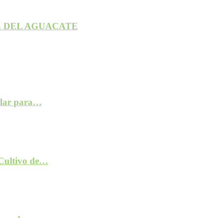
 DEL AGUACATE
ilar para…
 Cultivo de…