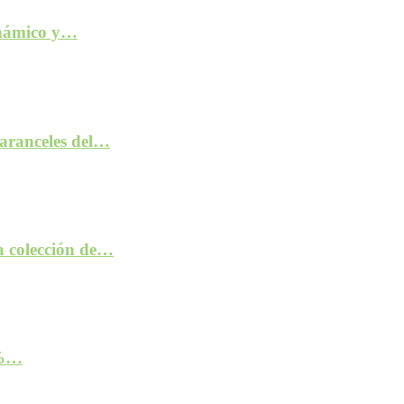
inámico y…
aranceles del…
la colección de…
2%…