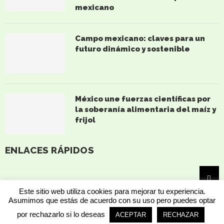
mexicano
Campo mexicano: claves para un
futuro dinámico y sostenible
México une fuerzas científicas por
la soberanía alimentaria del maíz y
frijol
ENLACES RÁPIDOS
Este sitio web utiliza cookies para mejorar tu experiencia.
Asumimos que estás de acuerdo con su uso pero puedes optar
por rechazarlo si lo deseas
ACEPTAR
RECHAZAR