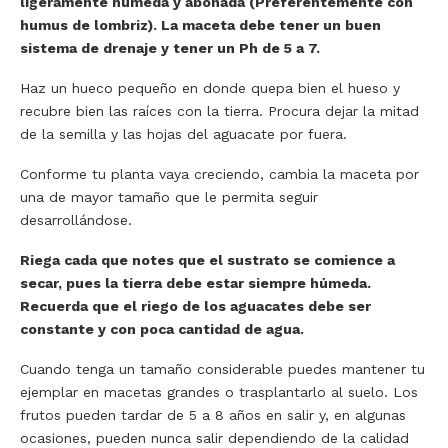
ligeramente húmeda y abonada (Preferentemente con
humus de lombriz). La maceta debe tener un buen
sistema de drenaje y tener un Ph de 5 a 7.
Haz un hueco pequeño en donde quepa bien el hueso y
recubre bien las raíces con la tierra. Procura dejar la mitad
de la semilla y las hojas del aguacate por fuera.
Conforme tu planta vaya creciendo, cambia la maceta por
una de mayor tamaño que le permita seguir
desarrollándose.
Riega cada que notes que el sustrato se comience a
secar, pues la tierra debe estar siempre húmeda.
Recuerda que el riego de los aguacates debe ser
constante y con poca cantidad de agua.
Cuando tenga un tamaño considerable puedes mantener tu
ejemplar en macetas grandes o trasplantarlo al suelo. Los
frutos pueden tardar de 5 a 8 años en salir y, en algunas
ocasiones, pueden nunca salir dependiendo de la calidad