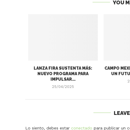
YOU M
LANZA FIRA SUSTENTA MÁS:
CAMPO MEXI
NUEVO PROGRAMA PARA
UN FUTU
IMPULSAR...
2
25/04/2025
LEAV
Lo siento, debes estar
conectado
para publicar un c