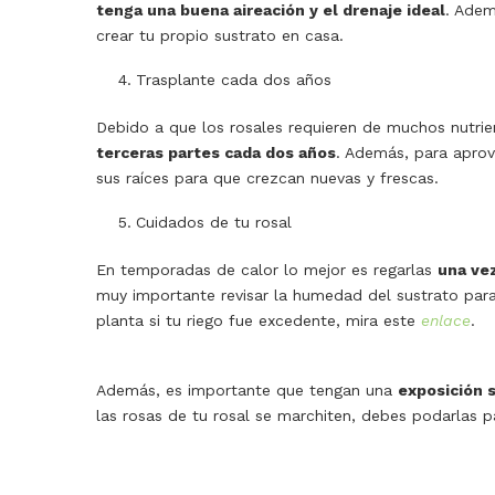
tenga una buena aireación y el drenaje ideal
. Adem
crear tu propio sustrato en casa.
Trasplante cada dos años
Debido a que los rosales requieren de muchos nutri
terceras partes cada dos años
. Además, para aprov
sus raíces para que crezcan nuevas y frescas.
Cuidados de tu rosal
En temporadas de calor lo mejor es regarlas
una vez
muy importante revisar la humedad del sustrato para 
planta si tu riego fue excedente, mira este
enlace
.
Además, es importante que tengan una
exposición s
las rosas de tu rosal se marchiten, debes podarlas 