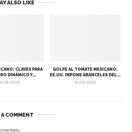
AY ALSO LIKE
CANO: CLAVES PARA
GOLPE AL TOMATE MEXICANO:
RO DINÁMICO Y...
EE.UU. IMPONE ARANCELES DEL...
4/04/2025
15/04/2025
E A COMMENT
omentario.