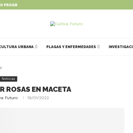
O PROGRAMA PARA IMPULSAR...
CULTURA URBANA
PLAGAS Y ENFERMEDADES
INVESTIGAC
a
Noticias
R ROSAS EN MACETA
va Futuro
19/01/2022