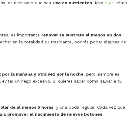
ás, es necesario que sea
rico en nutrientes
. Mira
aquí
cómo
entes, es importante
renovar su sustrato al menos en dos
echar en la totalidad su trasplante, podrás podar algunas de
 por la mañana y otra vez por la noche
, pero siempre es
evitar un riego excesivo. Si quieres saber cómo salvar a tu
olar de al menos 5 horas
, y una poda regular. Cada vez que
para
promover el nacimiento de nuevos botones
.