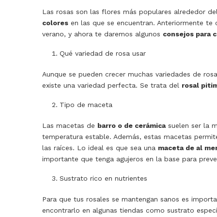
Las rosas son las flores más populares alrededor d
colores
en las que se encuentran. Anteriormente 
verano, y ahora te daremos algunos
consejos para 
Qué variedad de rosa usar
Aunque se pueden crecer muchas variedades de rosa
existe una variedad perfecta. Se trata del
rosal piti
Tipo de maceta
Las macetas de
barro o de cerámica
suelen ser la 
temperatura estable. Además, estas macetas permite
las raíces. Lo ideal es que sea una
maceta de al me
importante que tenga agujeros en la base para preve
Sustrato rico en nutrientes
Para que tus rosales se mantengan sanos es importan
encontrarlo en algunas tiendas como sustrato espec