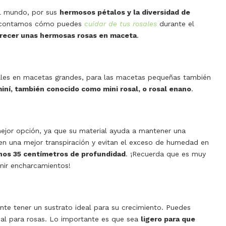
el mundo, por sus
hermosos pétalos y la diversidad de
te contamos cómo puedes
cuidar de tus rosales
durante el
crecer unas hermosas rosas en maceta
.
les en macetas grandes, para las macetas pequeñas también
miní, también conocido como mini rosal, o rosal enano
.
mejor opción, ya que su material ayuda a mantener una
n una mejor transpiración y evitan el exceso de humedad en
nos 35 centímetros de profundidad
. ¡Recuerda que es muy
nir encharcamientos!
te tener un sustrato ideal para su crecimiento. Puedes
ial para rosas. Lo importante es que sea
ligero para que