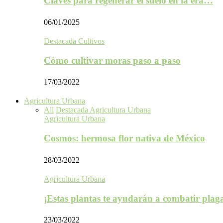
Claves para regenerar el suelo en la era…
06/01/2025
Destacada Cultivos
Cómo cultivar moras paso a paso
17/03/2022
Agricultura Urbana
All
Destacada Agricultura Urbana
Agricultura Urbana
Cosmos: hermosa flor nativa de México
28/03/2022
Agricultura Urbana
¡Estas plantas te ayudarán a combatir plag
23/03/2022