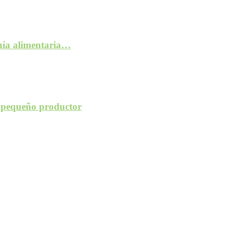
anía alimentaria…
l pequeño productor