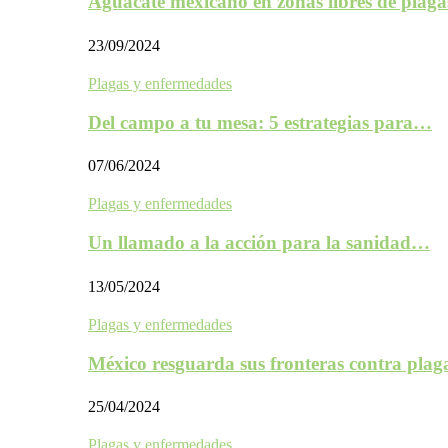
Aguacate mexicano en zonas libres de plaga
23/09/2024
Plagas y enfermedades
Del campo a tu mesa: 5 estrategias para…
07/06/2024
Plagas y enfermedades
Un llamado a la acción para la sanidad…
13/05/2024
Plagas y enfermedades
México resguarda sus fronteras contra plag
25/04/2024
Plagas y enfermedades