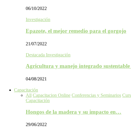
06/10/2022
Investigación
Epazote, el mejor remedio para el gorgojo
21/07/2022
Destacada Investigación
Agricultura y manejo integrado sustentabl
04/08/2021
Capacitación
All
Capacitacion Online
Conferencias y Seminarios
Curs
Capacitación
Hongos de la madera y su impacto en…
29/06/2022